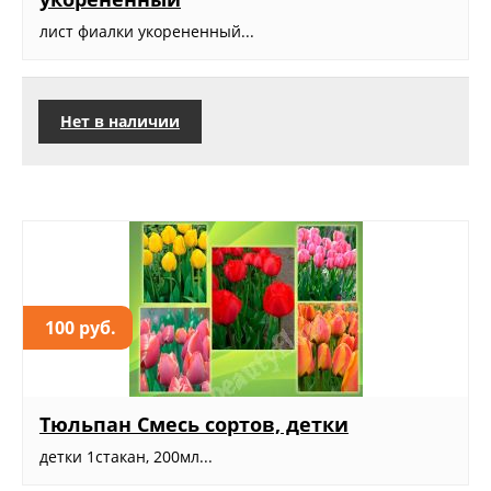
лист фиалки укорененный...
Нет в наличии
100 руб.
Тюльпан Смесь сортов, детки
детки 1стакан, 200мл...