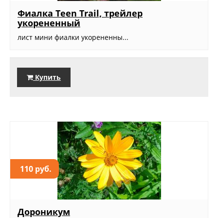
Фиалка Teen Trail, трейлер
укорененный
лист мини фиалки укорененны...
Купить
110 руб.
Дороникум