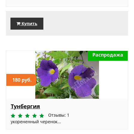
Купить
Распродажа
180 руб.
Тунбергия
Отзывы: 1
укорененный черенок...