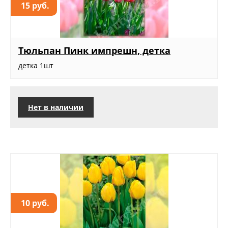
15 руб.
Тюльпан Пинк импрешн, детка
детка 1шт
Нет в наличии
10 руб.