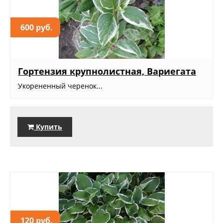
600 руб.
Гортензия крупнолистная, Вариегата
Укорененный черенок...
Купить
120 руб.