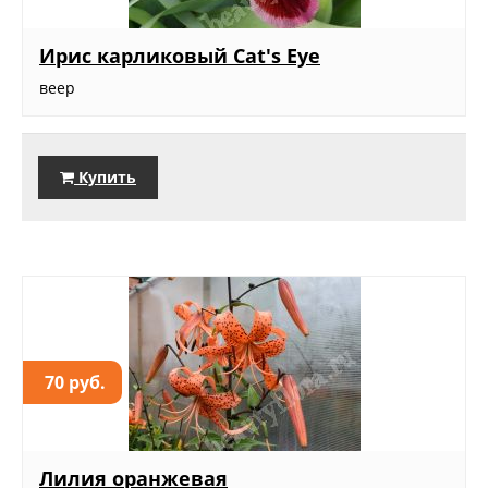
Ирис карликовый Cat's Eye
веер
Купить
70 руб.
Лилия оранжевая