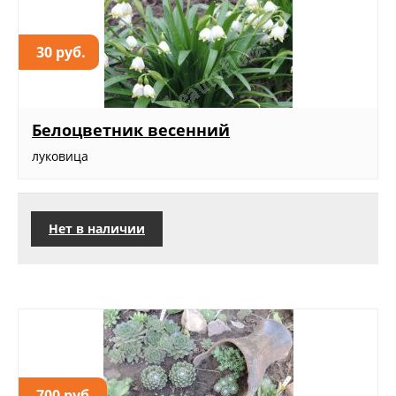
30 руб.
Белоцветник весенний
луковица
Нет в наличии
700 руб.