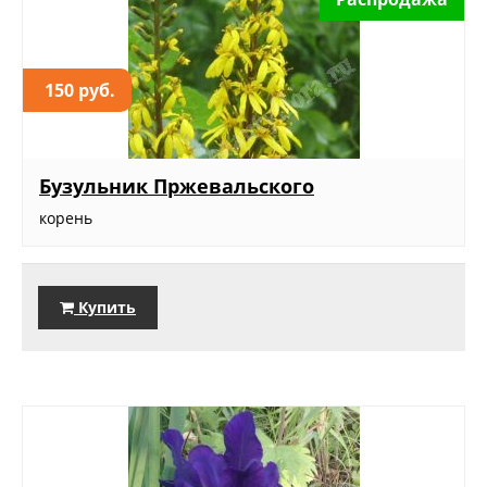
150 руб.
Бузульник Пржевальского
корень
Купить