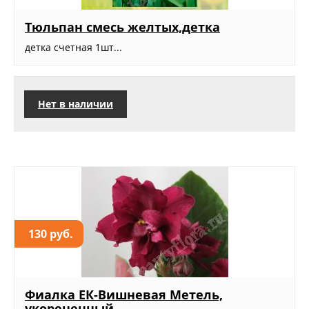
Тюльпан смесь желтых,детка
детка счетная 1шт...
Нет в наличии
130 руб.
Фиалка ЕК-Вишневая Метель,
укорененный