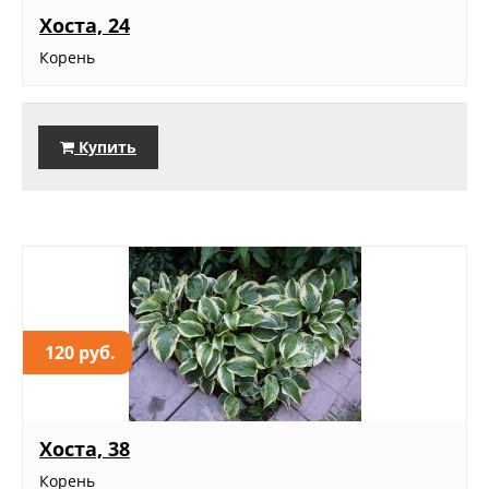
Хоста, 24
Корень
Купить
120 руб.
Хоста, 38
Корень