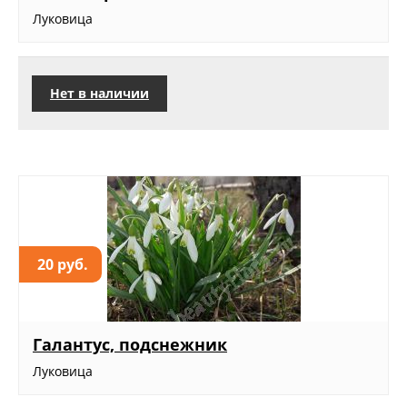
Луковица
Нет в наличии
20 руб.
Галантус, подснежник
Луковица