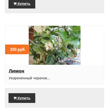
Купить
350 руб.
Лимон
Укорененный черенок...
Купить