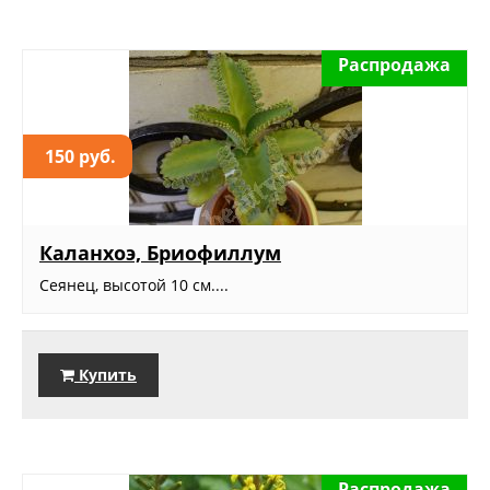
Распродажа
150 руб.
Каланхоэ, Бриофиллум
Сеянец, высотой 10 см....
Купить
Распродажа