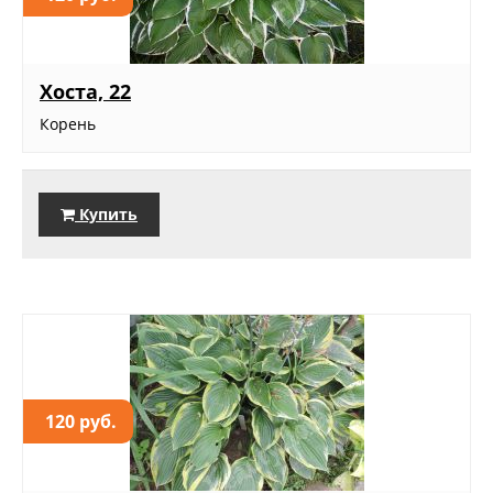
Хоста, 22
Корень
Купить
120 руб.