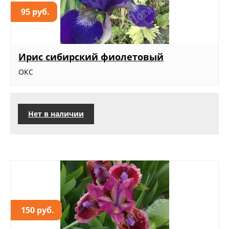
95 руб.
Ирис сибирский фиолетовый
ОКС
Нет в наличии
150 руб.