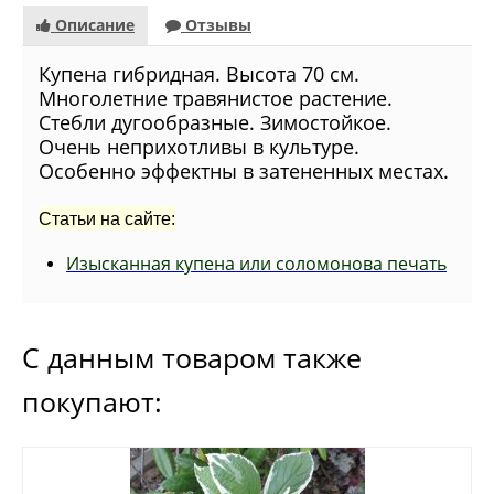
Описание
Отзывы
Купена гибридная. Высота 70 см.
Многолетние травянистое растение.
Стебли дугообразные. Зимостойкое.
Очень неприхотливы в культуре.
Особенно эффектны в затененных местах.
Статьи на сайте:
Изысканная купена или соломонова печать
С данным товаром также
покупают: