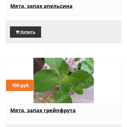
Мята, запах апельсина
Купить
100 руб.
Мята, запах грейпфрута