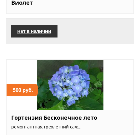
Виолет
Нет в наличии
500 руб.
Гортензия Бесконечное лето
ремонтантная,трехлетний саж...