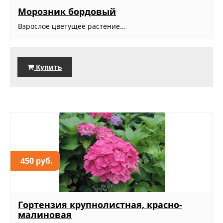
Морозник бордовый
Взрослое цветущее растение...
Купить
450 руб.
Гортензия крупнолистная, красно-
малиновая