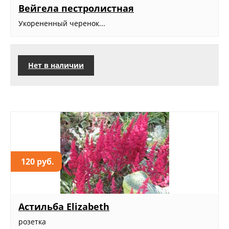
Вейгела пестролистная
Укорененный черенок...
Нет в наличии
120 руб.
Астильба Elizabeth
розетка