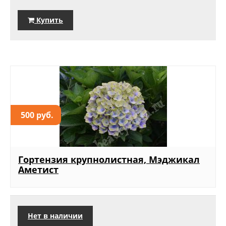
Купить
500 руб.
Гортензия крупнолистная, Мэджикал
Аметист
Нет в наличии