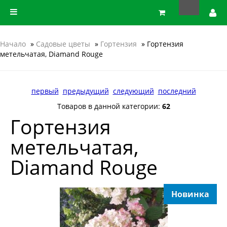
Начало
»
Садовые цветы
»
Гортензия
» Гортензия
метельчатая, Diamand Rouge
первый
предыдущий
следующий
последний
Товаров в данной категории:
62
Гортензия
метельчатая,
Diamand Rouge
Новинка