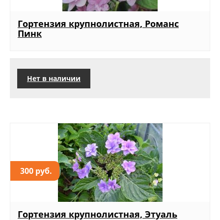
Гортензия крупнолистная, Романс
Пинк
Нет в наличии
300 руб.
Гортензия крупнолистная, Этуаль