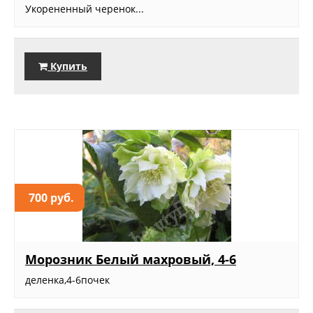
Укорененный черенок...
Купить
700 руб.
Морозник Белый махровый, 4-6
деленка,4-6почек