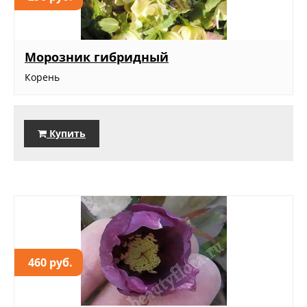
Морозник гибридный
Корень
Купить
460 руб.