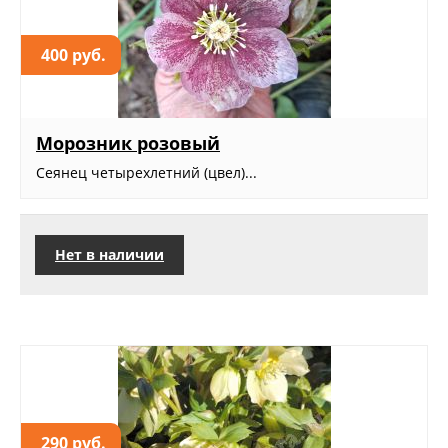
400 руб.
Морозник розовый
Сеянец четырехлетний (цвел)...
Нет в наличии
290 руб.