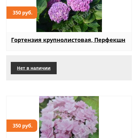
350 руб.
Гортензия крупнолистовая, Перфекшн
Нет в наличии
350 руб.