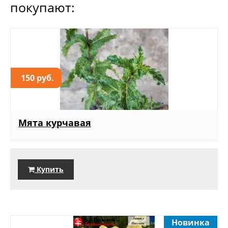
покупают:
150 руб.
Мята курчавая
Купить
Новинка