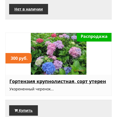
Нет в наличии
Распродажа
300 руб.
Гортензия крупнолистная, сорт утерен
Укорененный черенок...
Купить