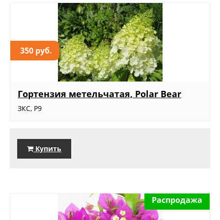
350 руб.
Гортензия метельчатая, Polar Bear
ЗКС, Р9
Купить
Распродажа