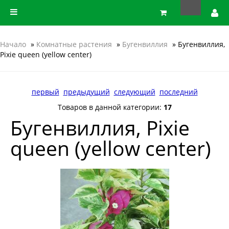
Начало
»
Комнатные растения
»
Бугенвиллия
» Бугенвиллия,
Pixie queen (yellow center)
первый
предыдущий
следующий
последний
Товаров в данной категории:
17
Бугенвиллия, Pixie
queen (yellow center)