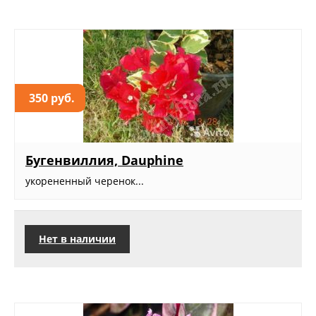
350 руб.
Бугенвиллия, Dauphine
укорененный черенок...
Нет в наличии