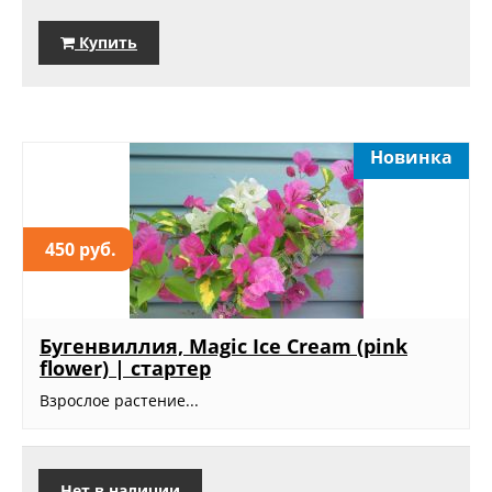
Купить
Новинка
450 руб.
Бугенвиллия, Magic Ice Cream (pink
flower) | стартер
Взрослое растение...
Нет в наличии