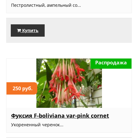
Пестролистный, ампельный со...
Купить
Распродажа
250 руб.
Фуксия F-boliviana var-pink cornet
Укорененный черенок...