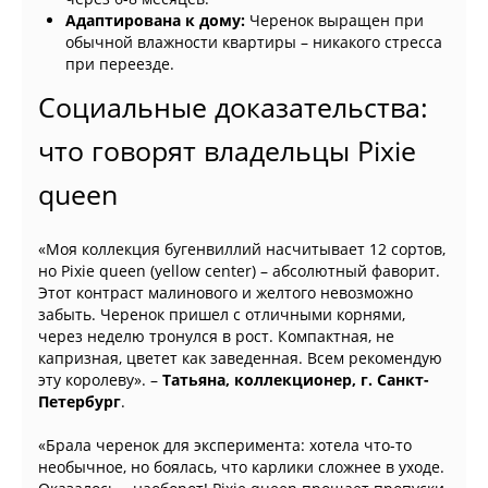
Адаптирована к дому:
Черенок выращен при
обычной влажности квартиры – никакого стресса
при переезде.
Социальные доказательства:
что говорят владельцы Pixie
queen
«Моя коллекция бугенвиллий насчитывает 12 сортов,
но Pixie queen (yellow center) – абсолютный фаворит.
Этот контраст малинового и желтого невозможно
забыть. Черенок пришел с отличными корнями,
через неделю тронулся в рост. Компактная, не
капризная, цветет как заведенная. Всем рекомендую
эту королеву». –
Татьяна, коллекционер, г. Санкт-
Петербург
.
«Брала черенок для эксперимента: хотела что-то
необычное, но боялась, что карлики сложнее в уходе.