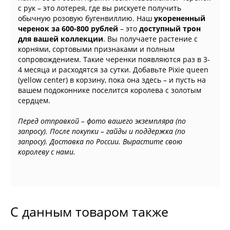
с рук – это лотерея, где вы рискуете получить
обычную розовую бугенвиллию. Наш
укорененный
черенок за 600-800 рублей
– это
доступный трон
для вашей коллекции
. Вы получаете растение с
корнями, сортовыми признаками и полным
сопровождением. Такие черенки появляются раз в 3-
4 месяца и расходятся за сутки. Добавьте Pixie queen
(yellow center) в корзину, пока она здесь – и пусть на
вашем подоконнике поселится королева с золотым
сердцем.
Перед отправкой – фото вашего экземпляра (по
запросу). После покупки – гайды и поддержка (по
запросу). Доставка по России. Вырастите свою
королеву с нами.
С данным товаром также