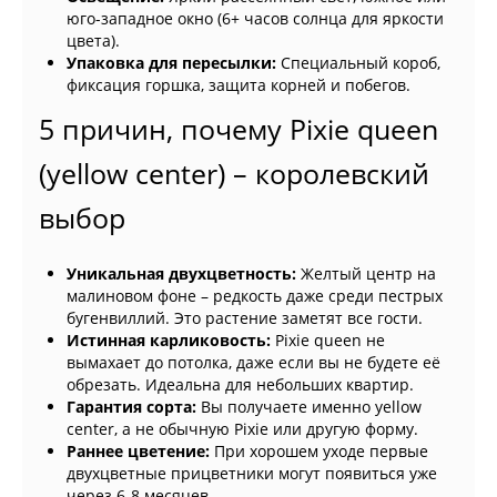
юго-западное окно (6+ часов солнца для яркости
цвета).
Упаковка для пересылки:
Специальный короб,
фиксация горшка, защита корней и побегов.
5 причин, почему Pixie queen
(yellow center) – королевский
выбор
Уникальная двухцветность:
Желтый центр на
малиновом фоне – редкость даже среди пестрых
бугенвиллий. Это растение заметят все гости.
Истинная карликовость:
Pixie queen не
вымахает до потолка, даже если вы не будете её
обрезать. Идеальна для небольших квартир.
Гарантия сорта:
Вы получаете именно yellow
center, а не обычную Pixie или другую форму.
Раннее цветение:
При хорошем уходе первые
двухцветные прицветники могут появиться уже
через 6-8 месяцев.