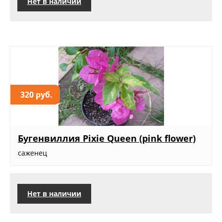
Нет в наличии
320 руб.
Бугенвиллия Pixie Queen (pink flower)
саженец
Нет в наличии