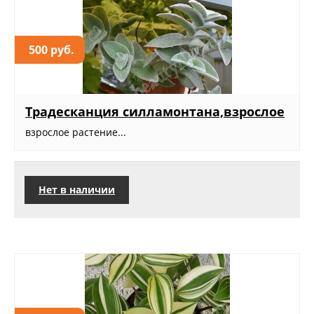
500 руб.
Традесканция силламонтана,взрослое
взрослое растение...
Нет в наличии