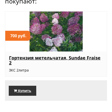
покупают:
700 руб.
Гортензия метельчатая, Sundae Fraise
2
ЗКС 2литра
Купить