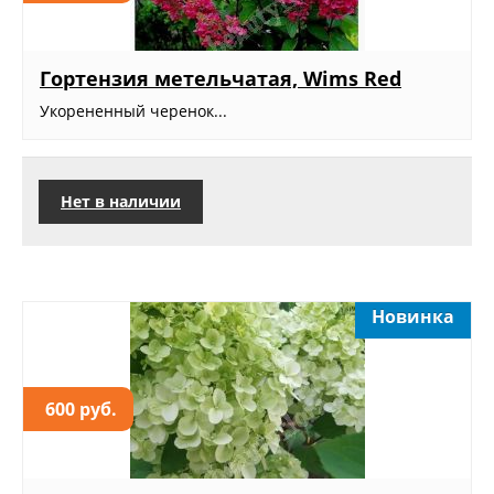
Гортензия метельчатая, Wims Red
Укорененный черенок...
Нет в наличии
Новинка
600 руб.