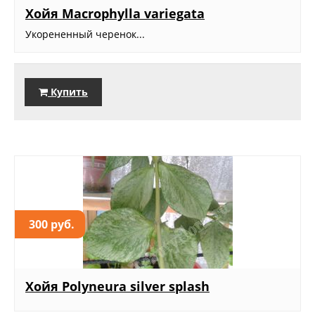
Хойя Macrophylla variegata
Укорененный черенок...
Купить
300 руб.
Хойя Polyneura silver splash