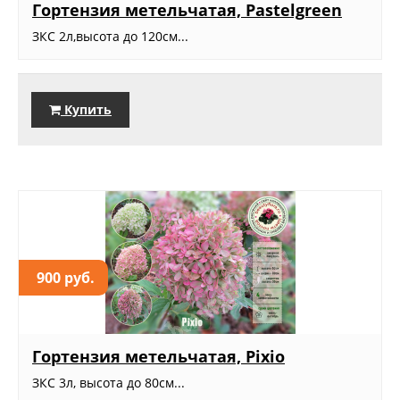
Гортензия метельчатая, Pastelgreen
ЗКС 2л,высота до 120см...
Купить
900 руб.
Гортензия метельчатая, Pixio
ЗКС 3л, высота до 80см...