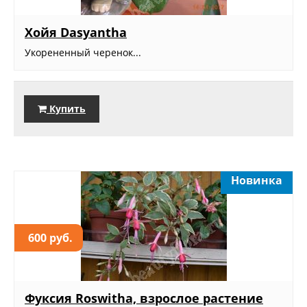
Хойя Dasyantha
Укорененный черенок...
Купить
Новинка
600 руб.
Фуксия Roswitha, взрослое растение