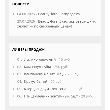
НОВОСТИ
04.08.2026 -
BeautyFlora: Распродажа
29.07.2026 -
BeautyFlora: Экзотика без лишних
хлопот — по сниженным ценам!
ЛИДЕРЫ ПРОДАЖ
01.
Лук многоярусный
- 15 руб.
02.
Кампанула Alba
- 250 руб.
03.
Кампанула Жених, Mayi
- 200 руб.
04.
Крокус белый
- 20 руб.
05.
Клеродендрум Томпсона
- 250 руб.
06.
Птицемлечник зонтичный, 5шт
- 20 руб.