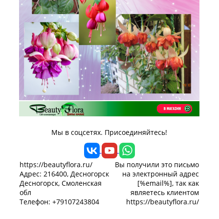
Мы в соцсетях. Присоединяйтесь!
https://beautyflora.ru/
Вы получили это письмо
Адрес: 216400, Десногорск
на электронный адрес
Десногорск, Смоленская
[%email%], так как
обл
являетесь клиентом
Телефон: +79107243804
https://beautyflora.ru/