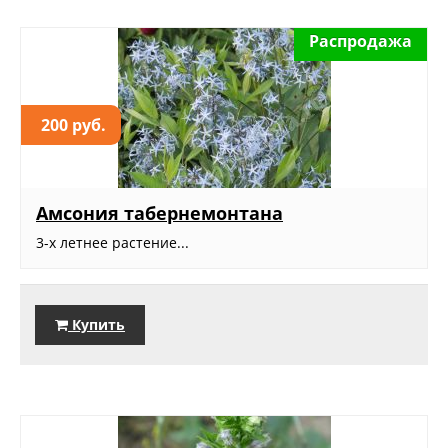
Распродажа
200 руб.
Амсония табернемонтана
3-х летнее растение...
Купить