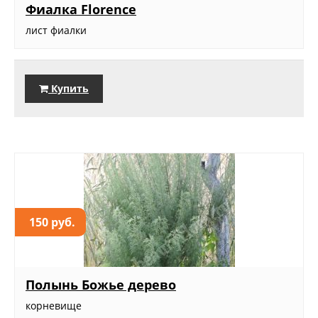
Фиалка Florence
лист фиалки
Купить
150 руб.
Полынь Божье дерево
корневище