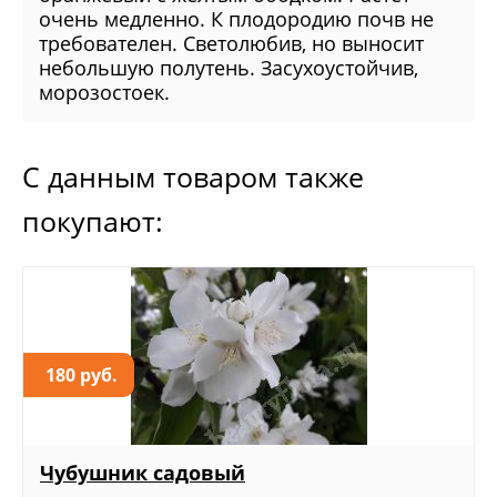
очень медленно. К плодородию почв не
требователен. Светолюбив, но выносит
небольшую полутень. Засухоустойчив,
морозостоек.
С данным товаром также
покупают:
180 руб.
Чубушник садовый