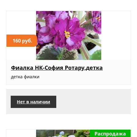
160 руб.
Фиалка НК-София Ротару,детка
детка фиалки
Нет в наличии
Распродажа