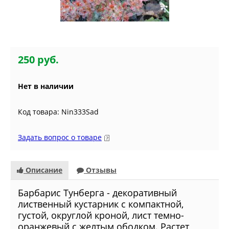
250 руб.
Нет в наличии
Код товара: Nin333Sad
Задать вопрос о товаре
Описание
Отзывы
Барбарис Тунберга - декоративный
лиственный кустарник с компактной,
густой, округлой кроной,
лист темно-
оранжевый с желтым ободком.
Растет