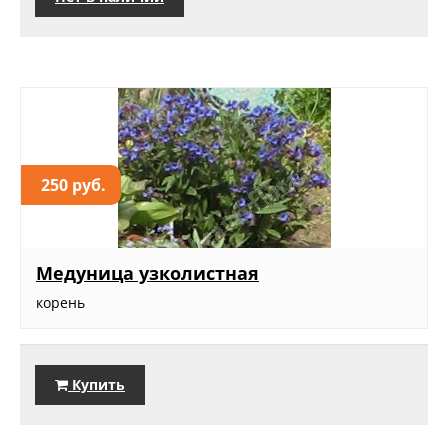
250 руб.
Медуница узколистная
корень
Купить