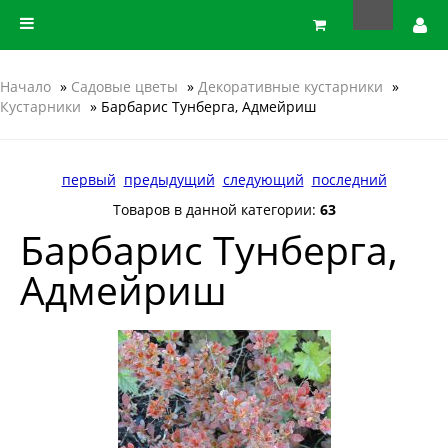
Начало
»
Садовые цветы
»
Декоративные кустарники
»
Кустарники
» Барбарис Тунберга, Адмейриш
первый
предыдущий
следующий
последний
Товаров в данной категории:
63
Барбарис Тунберга,
Адмейриш