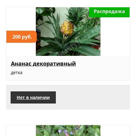
Распродажа
200 руб.
Ананас декоративный
детка
Нет в наличии