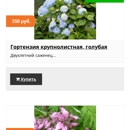
350 руб.
Гортензия крупнолистная, голубая
Двухлетний саженец...
Купить