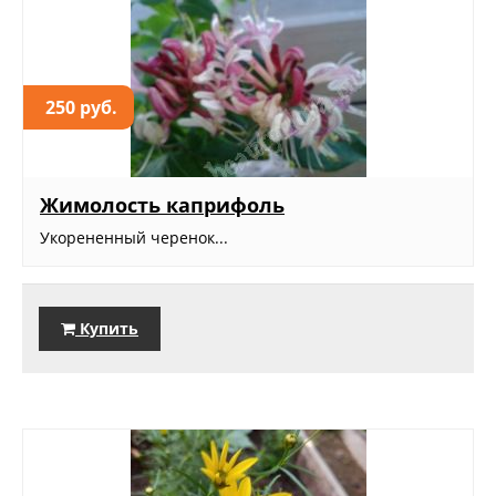
250 руб.
Жимолость каприфоль
Укорененный черенок...
Купить