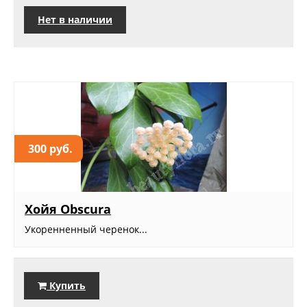
Нет в наличии
300 руб.
Хойя Obscura
Укоренненный черенок...
Купить