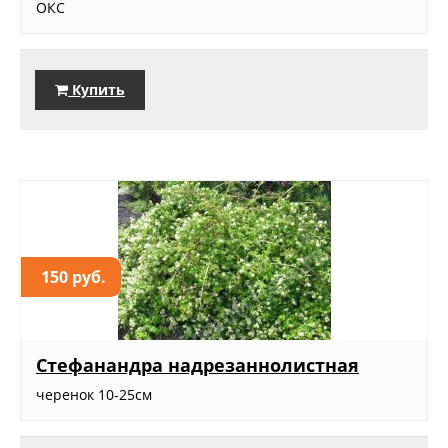
ОКС
Купить
150 руб.
Стефанандра надрезаннолистная
черенок 10-25см