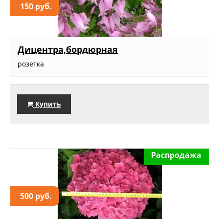
150 руб.
Дицентра,бордюрная
розетка
Купить
Распродажа
500 руб.