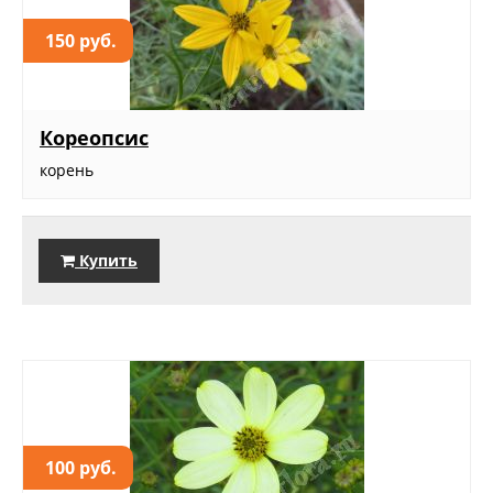
150 руб.
Кореопсис
корень
Купить
100 руб.