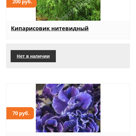
200 руб.
Кипарисовик нитевидный
Нет в наличии
70 руб.