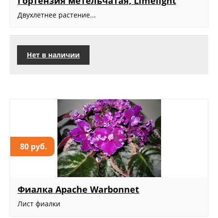
Гортензия метельчатая, Limelight
Двухлетнее растение...
Нет в наличии
80 руб.
Фиалка Apache Warbonnet
Лист фиалки