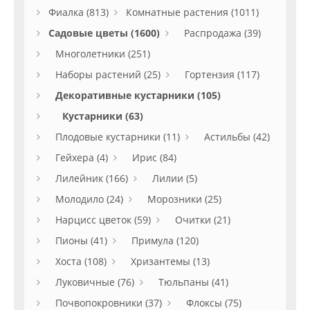
Фиалка (813)
Комнатные растения (1011)
Садовые цветы (1600)
Распродажа (39)
Многолетники (251)
Наборы растений (25)
Гортензия (117)
Декоративные кустарники (105)
Кустарники (63)
Плодовые кустарники (11)
Астильбы (42)
Гейхера (4)
Ирис (84)
Лилейник (166)
Лилии (5)
Молодило (24)
Морозники (25)
Нарцисс цветок (59)
Очитки (21)
Пионы (41)
Примула (120)
Хоста (108)
Хризантемы (13)
Луковичные (76)
Тюльпаны (41)
Почвопокровники (37)
Флоксы (75)