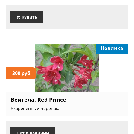
Купить
Новинка
300 руб.
Вейгела, Red Prince
Укорененный черенок...
Нет в наличии