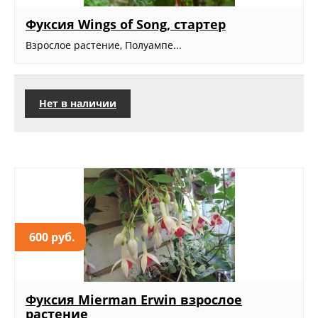
Фуксия Wings of Song, стартер
Взрослое растение, Полуампе...
Нет в наличии
600 руб.
Фуксия Mierman Erwin взрослое
растение