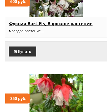
600 руб.
Фуксия Bart-Els, Взрослое растение
молодое растение...
Купить
350 руб.