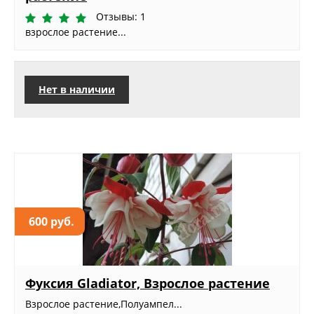
Отзывы: 1
взрослое растение...
Нет в наличии
600 руб.
Фуксия Gladiator, Взрослое растение
Взрослое растение,Полуампел...