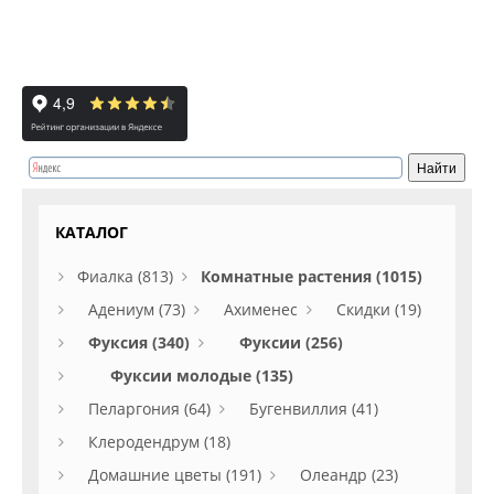
КАТАЛОГ
Фиалка (813)
Комнатные растения (1015)
Адениум (73)
Ахименес
Скидки (19)
Фуксия (340)
Фуксии (256)
Фуксии молодые (135)
Пеларгония (64)
Бугенвиллия (41)
Клеродендрум (18)
Домашние цветы (191)
Олеандр (23)