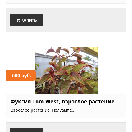
Купить
600 руб.
Фуксия Tom West, взрослое растение
Взрослое растение, Полуампе...