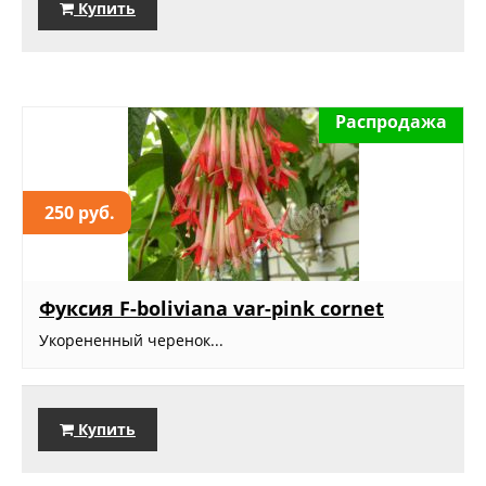
Купить
Распродажа
250 руб.
Фуксия F-boliviana var-pink cornet
Укорененный черенок...
Купить