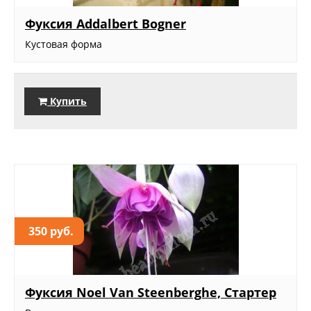
Фуксия Addalbert Bogner
Кустовая форма
Купить
350 руб.
Фуксия Noel Van Steenberghe, Стартер