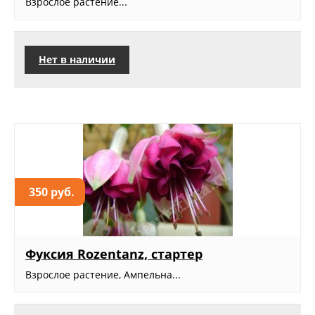
Взрослое растение...
Нет в наличии
350 руб.
Фуксия Rozentanz, стартер
Взрослое растение, Ампельна...