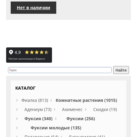
Нет в наличии
КАТАЛОГ
Фиалка (813)
Комнатные растения (1015)
Адениум (73)
Ахименес
Скидки (19)
Фуксия (340)
Фуксии (256)
Фуксии молодые (135)
Пеларгония (64)
Бугенвиллия (41)