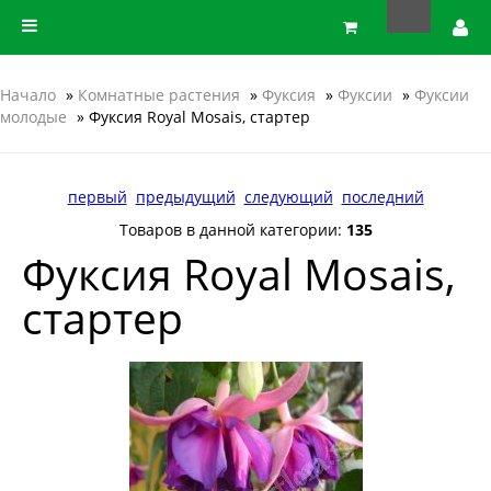
Начало
»
Комнатные растения
»
Фуксия
»
Фуксии
»
Фуксии
молодые
» Фуксия Royal Mosais, стартер
первый
предыдущий
следующий
последний
Товаров в данной категории:
135
Фуксия Royal Mosais,
стартер