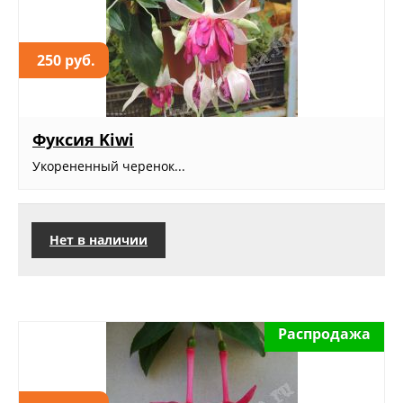
250 руб.
Фуксия Kiwi
Укорененный черенок...
Нет в наличии
Распродажа