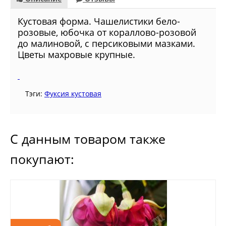
Кустовая форма. Чашелистики бело-
розовые, юбочка от кораллово-розовой
до малиновой, с персиковыми мазками.
Цветы махровые крупные.
Тэги:
Фуксия кустовая
С данным товаром также
покупают: