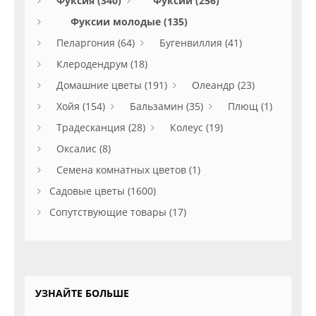
Фуксия (340)
Фуксии (256)
Фуксии молодые (135)
Пеларгония (64)
Бугенвиллия (41)
Клеродендрум (18)
Домашние цветы (191)
Олеандр (23)
Хойя (154)
Бальзамин (35)
Плющ (1)
Традесканция (28)
Колеус (19)
Оксалис (8)
Семена комнатных цветов (1)
Садовые цветы (1600)
Сопутствующие товары (17)
УЗНАЙТЕ БОЛЬШЕ