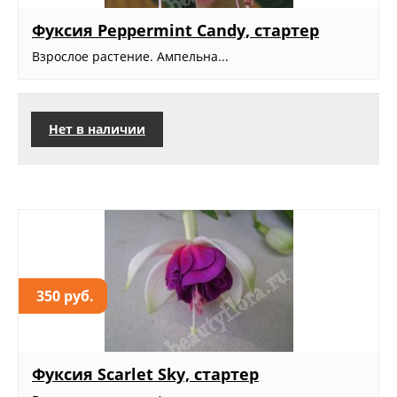
Фуксия Peppermint Candy, стартер
Взрослое растение. Ампельна...
Нет в наличии
350 руб.
Фуксия Scarlet Sky, стартер