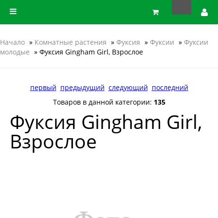
Начало
»
Комнатные растения
»
Фуксия
»
Фуксии
»
Фуксии
молодые
» Фуксия Gingham Girl, Взрослое
первый
предыдущий
следующий
последний
Товаров в данной категории:
135
Фуксия Gingham Girl,
Взрослое