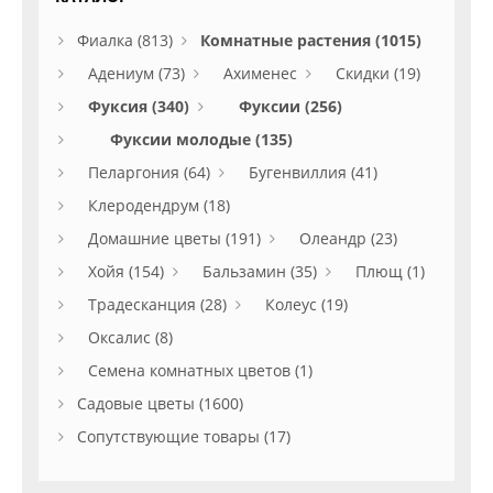
Фиалка (813)
Комнатные растения (1015)
Адениум (73)
Ахименес
Скидки (19)
Фуксия (340)
Фуксии (256)
Фуксии молодые (135)
Пеларгония (64)
Бугенвиллия (41)
Клеродендрум (18)
Домашние цветы (191)
Олеандр (23)
Хойя (154)
Бальзамин (35)
Плющ (1)
Традесканция (28)
Колеус (19)
Оксалис (8)
Семена комнатных цветов (1)
Садовые цветы (1600)
Сопутствующие товары (17)