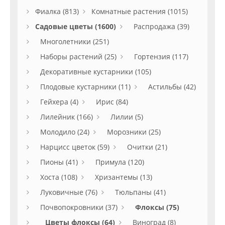
Фиалка (813)
Комнатные растения (1015)
Садовые цветы (1600)
Распродажа (39)
Многолетники (251)
Наборы растений (25)
Гортензия (117)
Декоративные кустарники (105)
Плодовые кустарники (11)
Астильбы (42)
Гейхера (4)
Ирис (84)
Лилейник (166)
Лилии (5)
Молодило (24)
Морозники (25)
Нарцисс цветок (59)
Очитки (21)
Пионы (41)
Примула (120)
Хоста (108)
Хризантемы (13)
Луковичные (76)
Тюльпаны (41)
Почвопокровники (37)
Флоксы (75)
Цветы флоксы (64)
Виноград (8)