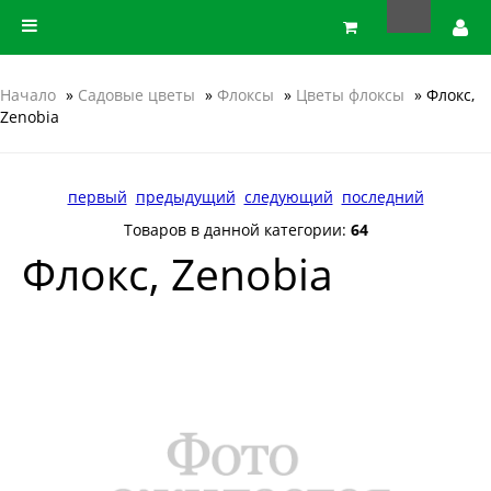
Начало
»
Садовые цветы
»
Флоксы
»
Цветы флоксы
» Флокс,
Zenobia
первый
предыдущий
следующий
последний
Товаров в данной категории:
64
Флокс, Zenobia