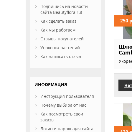
Подпишись на новости
сайта Beautyflora.ru!
250 
Как сделать заказ
Как мы работаем
Отзывы покупателей
Шлю
Упаковка растений
Camb
Как написать отзыв
Укоре
ИНФОРМАЦИЯ
Нет
Инструкция пользователя
Почему выбирают нас
Как посмотреть свои
заказы
Логин и пароль для сайта
130 