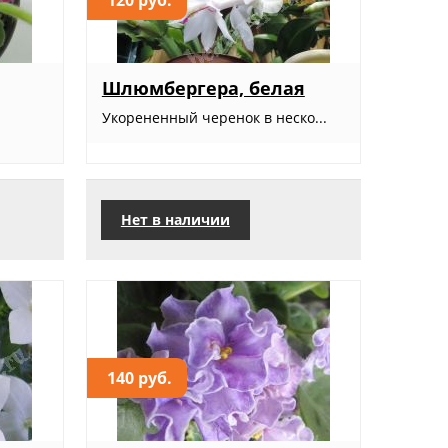
Шлюмбергера, белая
Укорененный черенок в неско...
.
Нет в наличии
140 руб.