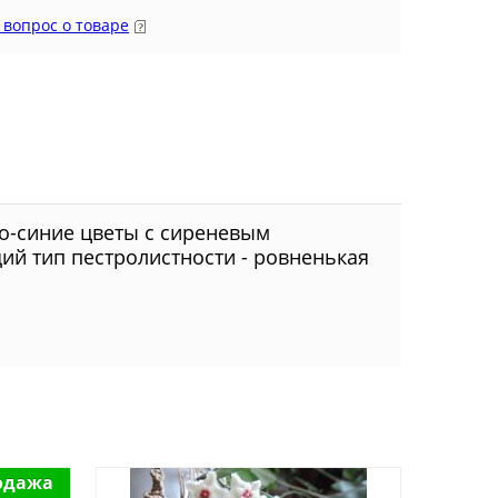
 вопрос о товаре
ло-синие цветы с сиреневым
ий тип пестролистности - ровненькая
одажа