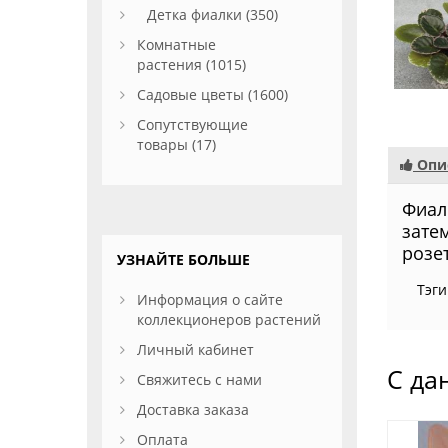
Детка фиалки (350)
Комнатные
растения (1015)
Садовые цветы (1600)
Сопутствующие
товары (17)
Опи
Фиал
зате
розет
УЗНАЙТЕ БОЛЬШЕ
Тэги
Информация о сайте
коллекционеров растений
Личный кабинет
С да
Свяжитесь с нами
Доставка заказа
Оплата