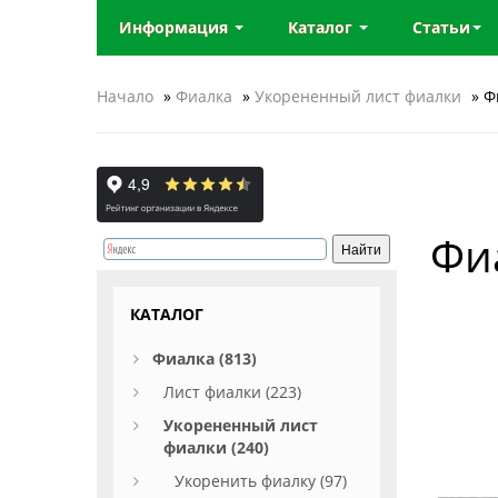
Информация
Каталог
Статьи
Начало
»
Фиалка
»
Укорененный лист фиалки
» Ф
Фи
КАТАЛОГ
Фиалка (813)
Лист фиалки (223)
Укорененный лист
фиалки (240)
Укоренить фиалку (97)