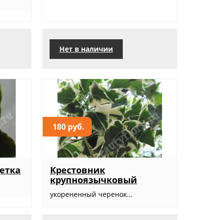
Нет в наличии
180 руб.
детка
Крестовник
крупноязычковый
укорененный черенок...