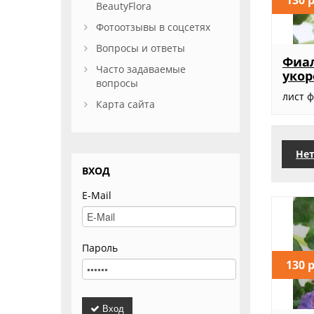
BeautyFlora
Фотоотзывы в соцсетях
Вопросы и ответы
Фиа
Часто задаваемые
уко
вопросы
лист 
Карта сайта
Нет
ВХОД
E-Mail
Пароль
130 
Вход