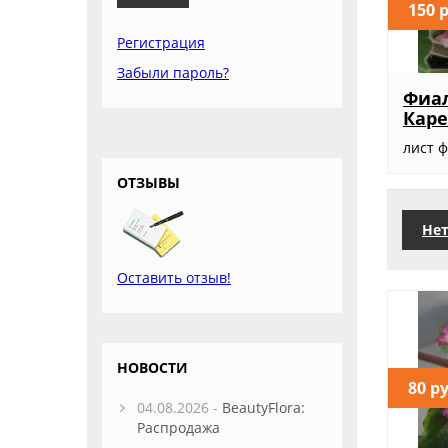
150 
Регистрация
Забыли пароль?
Фиал
Каре
лист 
ОТЗЫВЫ
Нет
Оставить отзыв!
НОВОСТИ
80 р
04.08.2026 -
BeautyFlora:
Распродажа