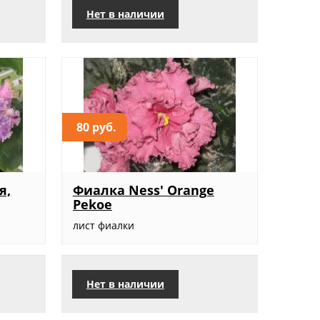
Нет в наличии
80 руб.
я,
Фиалка Ness' Orange
Pekoe
.
лист фиалки
Нет в наличии