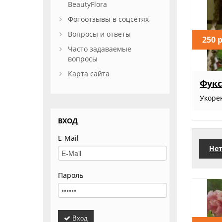
BeautyFlora
Фотоотзывы в соцсетях
Вопросы и ответы
250 
Часто задаваемые
вопросы
Карта сайта
Фукс
Укоре
ВХОД
E-Mail
Нет
Пароль
Вход