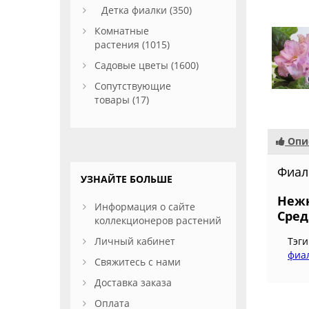
Детка фиалки (350)
Комнатные
растения (1015)
Садовые цветы (1600)
Сопутствующие
товары (17)
Опи
Фиал
УЗНАЙТЕ БОЛЬШЕ
Нежн
Информация о сайте
Сред
коллекционеров растений
Личный кабинет
Тэги
фиа
Свяжитесь с нами
Доставка заказа
Оплата