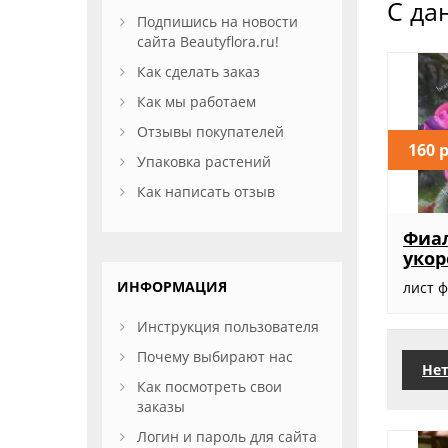
С да
Подпишись на новости
сайта Beautyflora.ru!
Как сделать заказ
Как мы работаем
Отзывы покупателей
160 
Упаковка растений
Как написать отзыв
Фиал
уко
ИНФОРМАЦИЯ
лист 
Инструкция пользователя
Почему выбирают нас
Нет
Как посмотреть свои
заказы
Логин и пароль для сайта