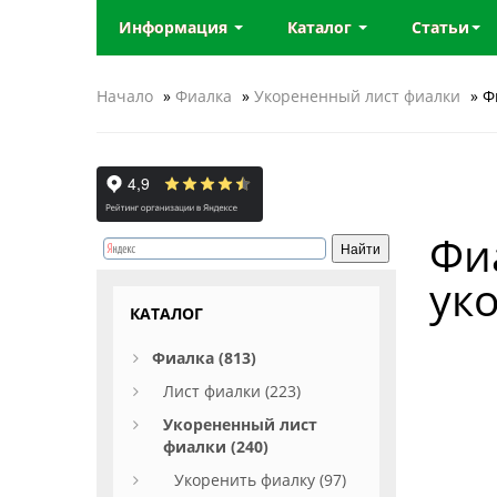
Информация
Каталог
Статьи
Начало
»
Фиалка
»
Укорененный лист фиалки
» Ф
Фи
ук
КАТАЛОГ
Фиалка (813)
Лист фиалки (223)
Укорененный лист
фиалки (240)
Укоренить фиалку (97)