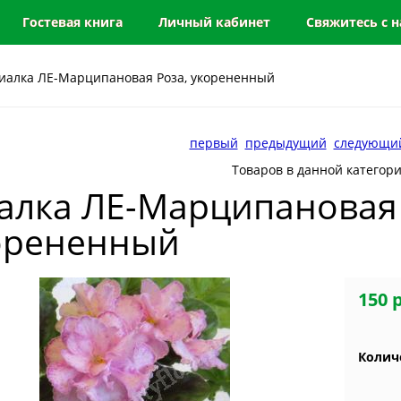
Гостевая книга
Личный кабинет
Свяжитесь с 
иалка ЛЕ-Марципановая Роза, укорененный
первый
предыдущий
следующи
Товаров в данной категор
алка ЛЕ-Марципановая 
орененный
150 
Колич