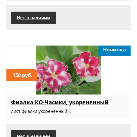
Нет в наличии
Новинка
150 руб.
Фиалка КО-Часики, укорененный
лист фиалки укорененный...
Нет в наличии