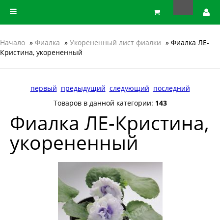
Начало
»
Фиалка
»
Укорененный лист фиалки
» Фиалка ЛЕ-
Кристина, укорененный
первый
предыдущий
следующий
последний
Товаров в данной категории:
143
Фиалка ЛЕ-Кристина,
укорененный