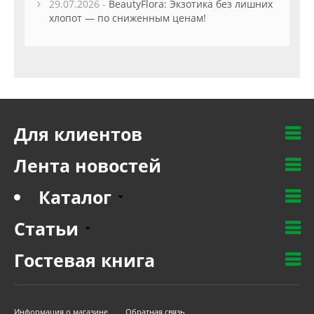
29.07.2026 -
BeautyFlora: Экзотика без лишних
хлопот — по сниженным ценам!
Для клиентов
Лента новостей
Каталог
Статьи
Гостевая книга
Информация о магазине
Обратная связь