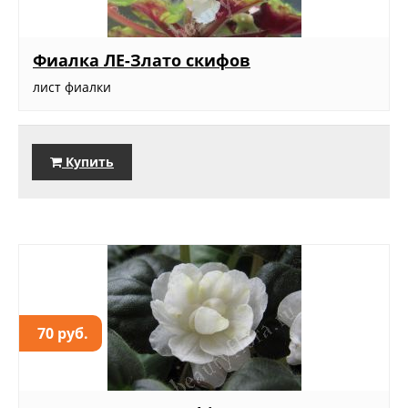
Фиалка ЛЕ-Злато скифов
лист фиалки
Купить
70 руб.