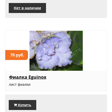
Нет в наличии
70 руб.
Фиалка Eguinox
лист фиалки
Купить