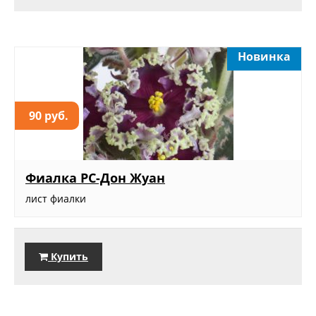
Новинка
90 руб.
Фиалка РС-Дон Жуан
лист фиалки
Купить