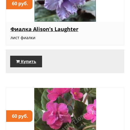
60 руб.
Фиалка Alison’s Laughter
лист фиалки
Купить
60 руб.