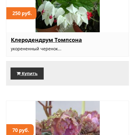
250 руб.
Клеродендрум Томпсона
укорененный черенок...
Купить
70 руб.