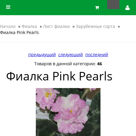
Начало
»
Фиалка
»
Лист фиалки
»
Зарубежные сорта
»
Фиалка Pink Pearls
предыдущий
следующий
последний
Товаров в данной категории:
46
Фиалка Pink Pearls