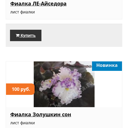
Фиалка ЛЕ-Айседора
лист фиалки
Купить
Новинка
100 руб.
Фиалка Золушкин сон
лист фиалки