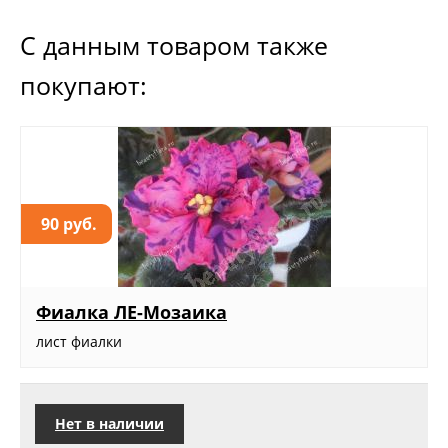
С данным товаром также
покупают:
90 руб.
Фиалка ЛЕ-Мозаика
лист фиалки
Нет в наличии