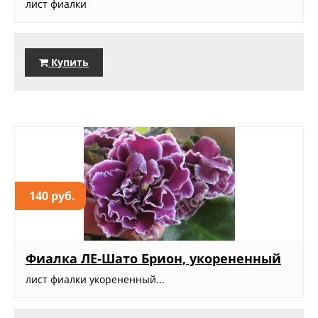
лист фиалки
Купить
140 руб.
Фиалка ЛЕ-Шато Брион, укорененный
лист фиалки укорененный...