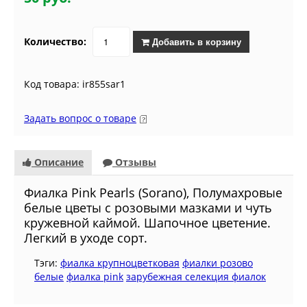
Количество:
Добавить в корзину
Код товара: ir855sar1
Задать вопрос о товаре
Описание
Отзывы
Фиалка Pink Pearls (Sorano), Полумахровые
белые цветы с розовыми мазками и чуть
кружевной каймой. Шапочное цветение.
Легкий в уходе сорт.
Тэги:
фиалка крупноцветковая
фиалки розово
белые
фиалка pink
зарубежная селекция фиалок