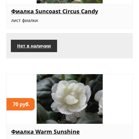
Фиалка Suncoast Circus Candy
лист фиалки
Нет в наличии
70 руб.
Фиалка Warm Sunshine