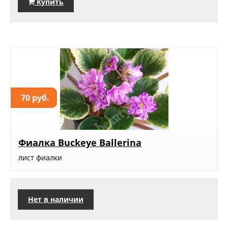
Купить
70 руб.
Фиалка Buckeye Ballerina
лист фиалки
Нет в наличии