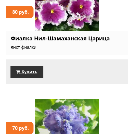
80 руб.
Фиалка Нил-Шамаханская Царица
лист фиалки
Купить
70 руб.