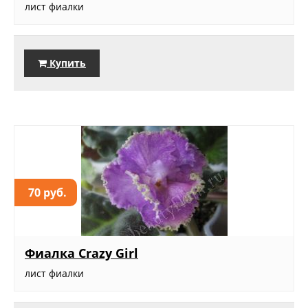
лист фиалки
Купить
70 руб.
Фиалка Crazy Girl
лист фиалки