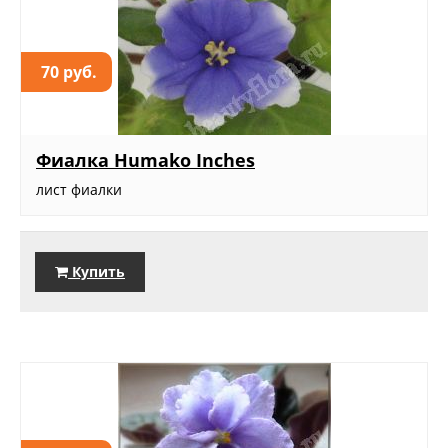
70 руб.
Фиалка Humako Inches
лист фиалки
Купить