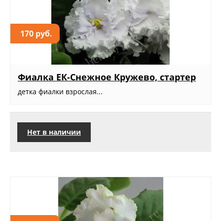
170 руб.
Фиалка ЕК-Снежное Кружево, стартер
детка фиалки взрослая...
Нет в наличии