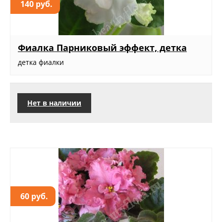
140 руб.
Фиалка Парниковый эффект, детка
детка фиалки
Нет в наличии
60 руб.