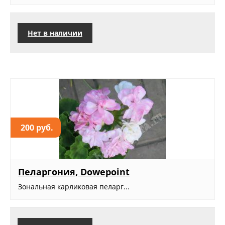
Нет в наличии
200 руб.
Пеларгония, Dowepoint
Зональная карликовая пеларг...