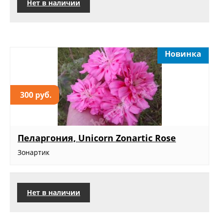
Нет в наличии
Новинка
300 руб.
Пеларгония, Unicorn Zonartic Rose
Зонартик
Нет в наличии