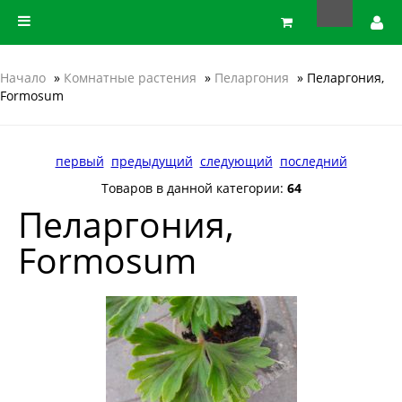
Начало
»
Комнатные растения
»
Пеларгония
» Пеларгония,
Formosum
первый
предыдущий
следующий
последний
Товаров в данной категории:
64
Пеларгония,
Formosum