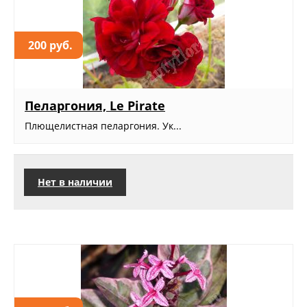
200 руб.
Пеларгония, Le Pirate
Плющелистная пеларгония. Ук...
Нет в наличии