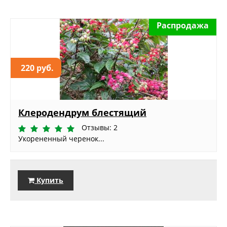
Распродажа
220 руб.
Клеродендрум блестящий
Отзывы: 2
Укорененный черенок...
Купить