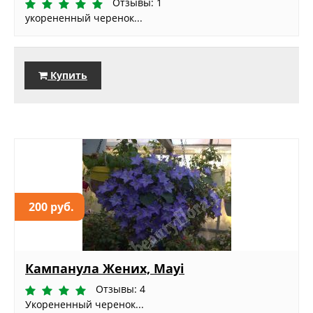
Отзывы: 1
укорененный черенок...
Купить
200 руб.
Кампанула Жених, Mayi
Отзывы: 4
Укорененный черенок...