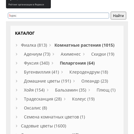
КАТАЛОГ
Фиалка (813)
Комнатные растения (1015)
Адениум (73)
Ахименес
Скидки (19)
Фуксия (340)
Пеларгония (64)
Бугенвиллия (41)
Клеродендрум (18)
Домашние цветы (191)
Олеандр (23)
Хойя (154)
Бальзамин (35)
Плющ (1)
Традесканция (28)
Колеус (19)
Оксалис (8)
Семена комнатных цветов (1)
Садовые цветы (1600)