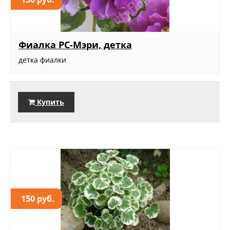
Фиалка РС-Мэри, детка
детка фиалки
Купить
150 руб.