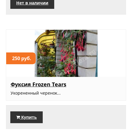
Нет в наличии
250 руб.
Фуксия Frozen Tears
Укорененный черенок...
Купить