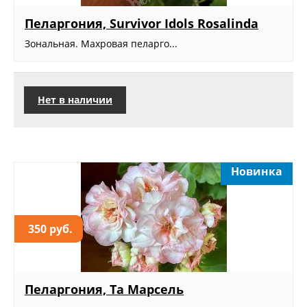
Пеларгония, Survivor Idols Rosalinda
Зональная. Махровая пеларго...
Нет в наличии
Новинка
350 руб.
Пеларгония, Та Марсель