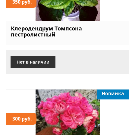
350 руб.
Клеродендрум Томпсона
пестролистный
Нет в наличии
Новинка
300 руб.