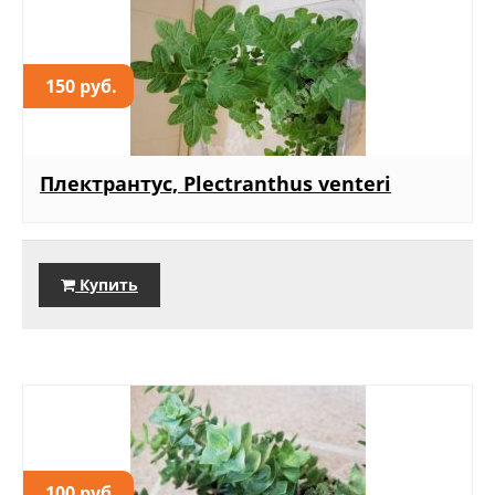
150 руб.
Плектрантус, Plectranthus venteri
Купить
100 руб.