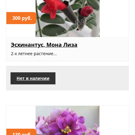
300 руб.
Эсхинантус, Мона Лиза
2-х летнее растение...
Нет в наличии
130 руб.