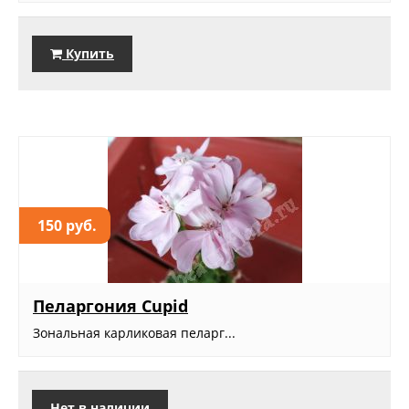
Купить
150 руб.
Пеларгония Cupid
Зональная карликовая пеларг...
Нет в наличии