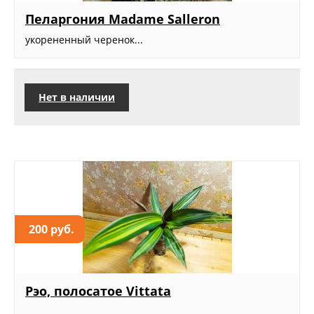
Пеларгония Madame Salleron
укорененный черенок...
Нет в наличии
200 руб.
Рэо, полосатое Vittata