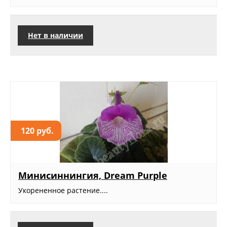
Нет в наличии
120 руб.
Минисиннингия, Dream Purple
Укорененное растение....