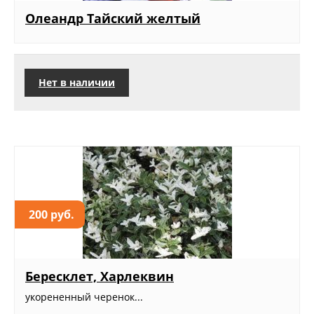
Олеандр Тайский желтый
Нет в наличии
200 руб.
Бересклет, Харлеквин
укорененный черенок...