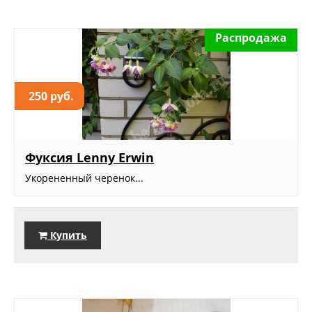
Распродажа
250 руб.
Фуксия Lenny Erwin
Укорененный черенок...
Купить