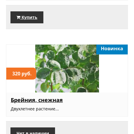
Купить
Новинка
320 руб.
Брейния, снежная
Двухлетнее растение...
Нет в наличии