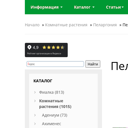
Информация
Каталог
Статьи
Начало
»
Комнатные растения
»
Пеларгония
» Пе
Пе
КАТАЛОГ
Фиалка (813)
Комнатные
растения (1015)
Адениум (73)
Ахименес