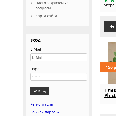
Часто задаваемые
укоре
вопросы
Карта сайта
Нет
ВХОД
E-Mail
150 
Пароль
Плек
Вход
Plec
Регистрация
Забыли пароль?