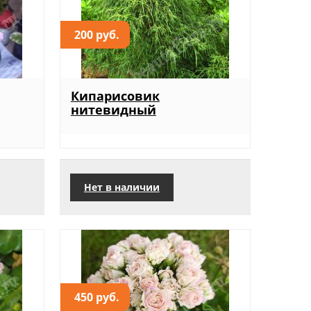
200 руб.
Кипарисовик
нитевидный
Нет в наличии
450 руб.