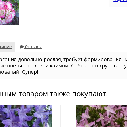
сание
Отзывы
ргония довольно рослая, требует формирования.
лые цветы с розовой каймой. Собраны в крупные ту
новатый. Супер!
нным товаром также покупают: