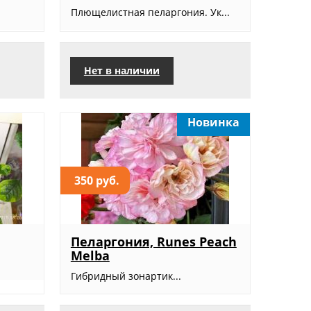
Плющелистная пеларгония. Ук...
Нет в наличии
Новинка
350 руб.
Пеларгония, Runes Peach
Melba
Гибридный зонартик...