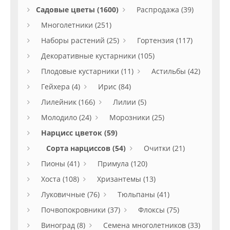
Садовые цветы (1600)
Распродажа (39)
Многолетники (251)
Наборы растений (25)
Гортензия (117)
Декоративные кустарники (105)
Плодовые кустарники (11)
Астильбы (42)
Гейхера (4)
Ирис (84)
Лилейник (166)
Лилии (5)
Молодило (24)
Морозники (25)
Нарцисс цветок (59)
Сорта нарциссов (54)
Очитки (21)
Пионы (41)
Примула (120)
Хоста (108)
Хризантемы (13)
Луковичные (76)
Тюльпаны (41)
Почвопокровники (37)
Флоксы (75)
Виноград (8)
Семена многолетников (33)