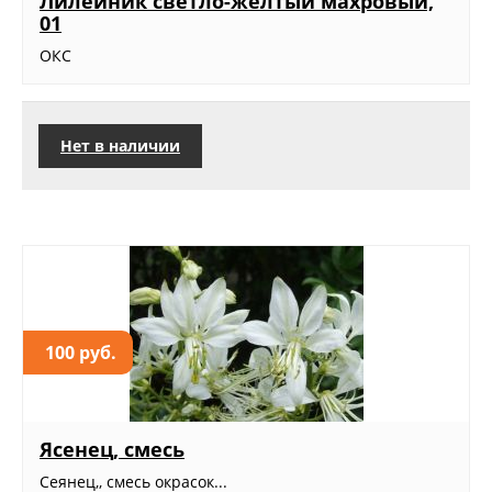
Лилейник светло-желтый махровый,
01
ОКС
Нет в наличии
100 руб.
Ясенец, смесь
Сеянец,, смесь окрасок...