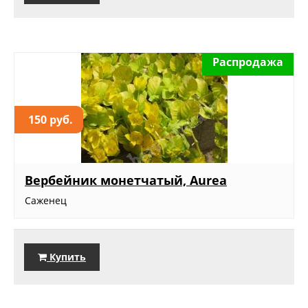
Распродажа
150 руб.
Вербейник монетчатый, Aurea
Саженец
Купить