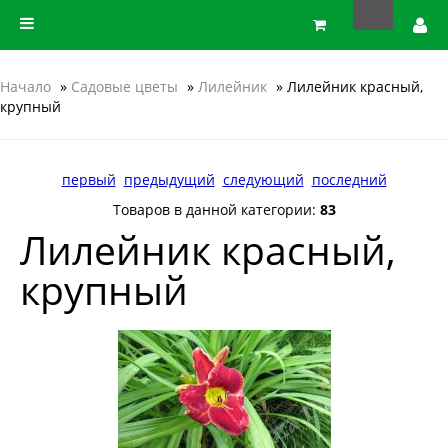
Начало
»
Садовые цветы
»
Лилейник
» Лилейник красный,
крупный
первый
предыдущий
следующий
последний
Товаров в данной категории:
83
Лилейник красный,
крупный