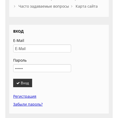
Часто задаваемые вопросы
Карта сайта
ВХОД
E-Mail
Пароль
Вход
Регистрация
Забыли пароль?