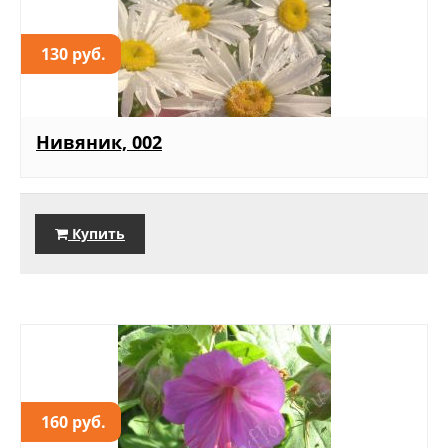
130 руб.
Нивяник, 002
Купить
160 руб.