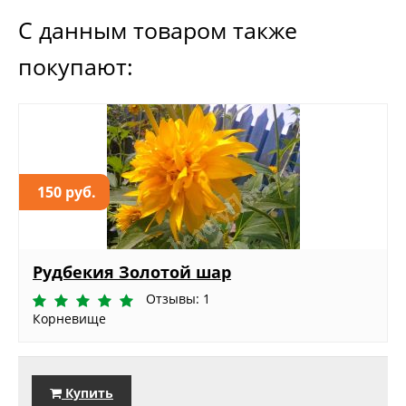
С данным товаром также
покупают:
150 руб.
Рудбекия Золотой шар
Отзывы: 1
Корневище
Купить