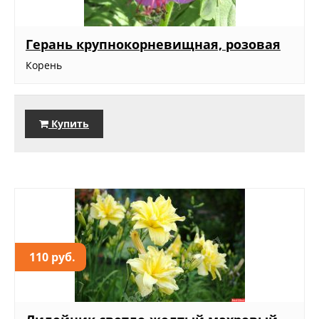
Герань крупнокорневищная, розовая
Корень
Купить
110 руб.