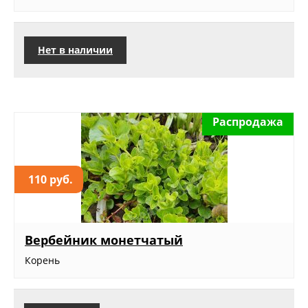
Нет в наличии
Распродажа
110 руб.
Вербейник монетчатый
Корень