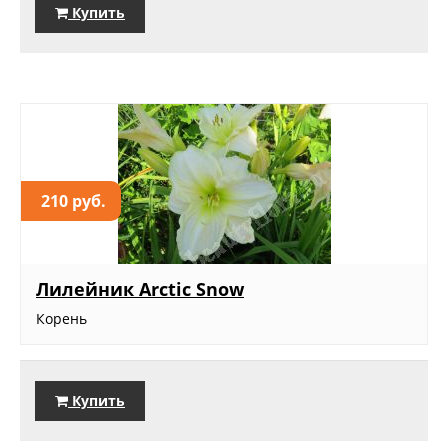
Купить
210 руб.
Лилейник Arctic Snow
Корень
Купить