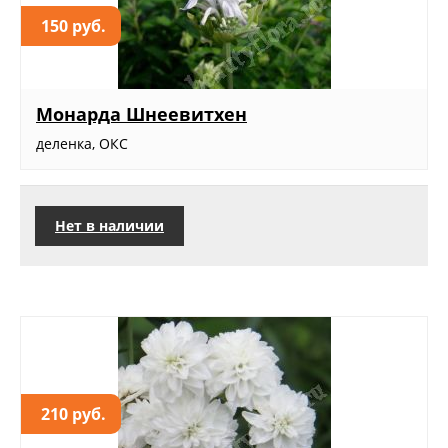
150 руб.
Монарда Шнеевитхен
деленка, ОКС
Нет в наличии
210 руб.