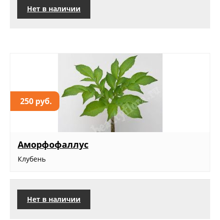
Нет в наличии
250 руб.
Аморфофаллус
Клубень
Нет в наличии