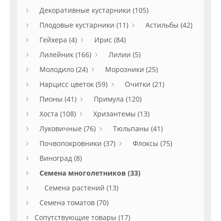
Декоративные кустарники (105)
Плодовые кустарники (11)
Астильбы (42)
Гейхера (4)
Ирис (84)
Лилейник (166)
Лилии (5)
Молодило (24)
Морозники (25)
Нарцисс цветок (59)
Очитки (21)
Пионы (41)
Примула (120)
Хоста (108)
Хризантемы (13)
Луковичные (76)
Тюльпаны (41)
Почвопокровники (37)
Флоксы (75)
Виноград (8)
Семена многолетников (33)
Семена растений (13)
Семена томатов (70)
Сопутствующие товары (17)