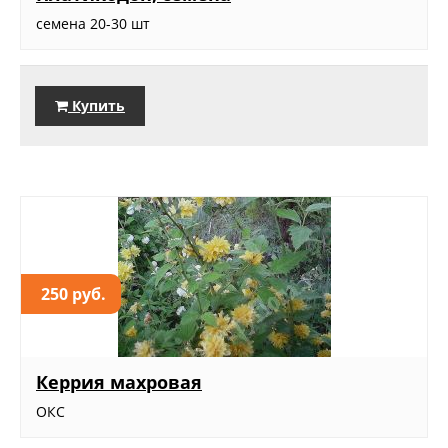
семена 20-30 шт
Купить
250 руб.
Керрия махровая
ОКС