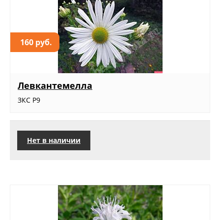
160 руб.
Левкантемелла
ЗКС Р9
Нет в наличии