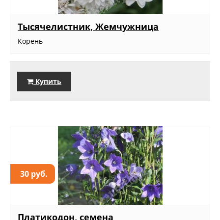
Тысячелистник, Жемчужница
Корень
Купить
30 руб.
Платикодон, семена