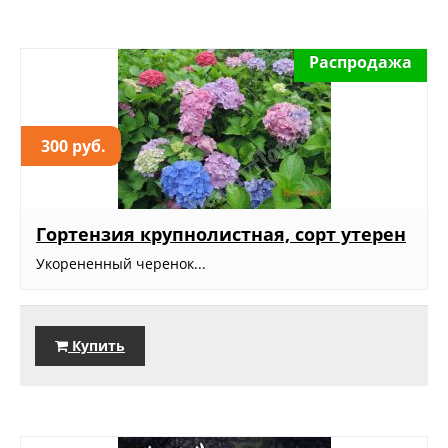
Распродажа
300 руб.
Гортензия крупнолистная, сорт утерен
Укорененный черенок...
Купить