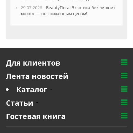
29.07.2026 -
BeautyFlora: Экзотика без лишних
хлопот — по сниженным ценам!
Для клиентов
Лента новостей
Каталог
Статьи
Гостевая книга