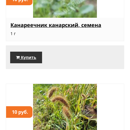
Канареечник канарский, семена
1 г
Купить
10 руб.