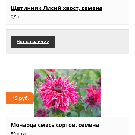
Щетинник Лисий хвост, семена
0,5 г
Нет в наличии
15 руб.
Монарда смесь сортов, семена
50 штук