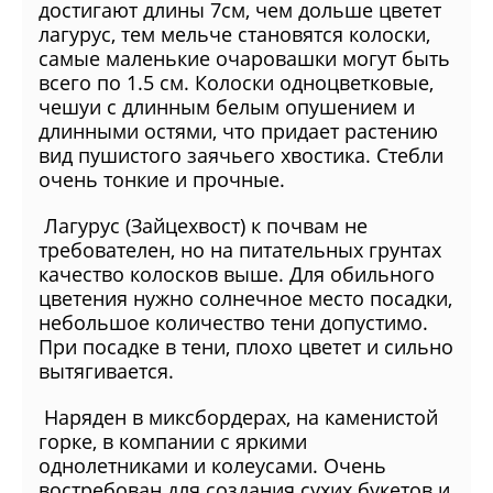
достигают длины 7см, чем дольше цветет
лагурус, тем мельче становятся колоски,
самые маленькие очаровашки могут быть
всего по 1.5 см. Колоски одноцветковые,
чешуи с длинным белым опушением и
длинными остями, что придает растению
вид пушистого заячьего хвостика. Стебли
очень тонкие и прочные.
Лагурус (Зайцехвост) к почвам не
требователен, но на питательных грунтах
качество колосков выше. Для обильного
цветения нужно солнечное место посадки,
небольшое количество тени допустимо.
При посадке в тени, плохо цветет и сильно
вытягивается.
Наряден в миксбордерах, на каменистой
горке, в компании с яркими
однолетниками и колеусами. Очень
востребован для создания сухих букетов и