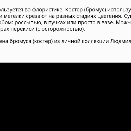
льзуется во флористике. Костер (бромус) использ
и метелки срезают на разных стадиях цветения. 
обом: россыпью, в пучках или просто в вазе. Можн
арах перекиси (с осторожностью).
на бромуса (костер) из личной коллекции Людмил