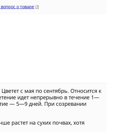
 вопрос о товаре
Цветет с мая по сентябрь. Относится к
ветение идет непрерывно в течение 1—
ветие — 5—9 дней. При созревании
ше растет на сухих почвах, хотя