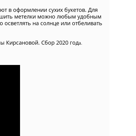
уют в оформлении сухих букетов. Для
Сушить метелки можно любым удобным
о осветлять на солнце или отбеливать
ы Кирсановой. Сбор 2020 год
а.