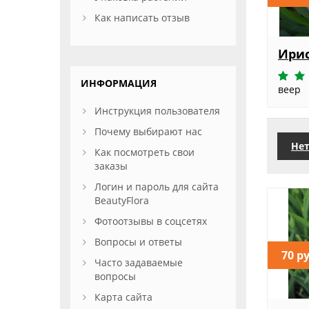
Как написать отзыв
Ирис
ИНФОРМАЦИЯ
веер
Инструкция пользователя
Почему выбирают нас
Нет
Как посмотреть свои
заказы
Логин и пароль для сайта
BeautyFlora
Фотоотзывы в соцсетях
Вопросы и ответы
70 р
Часто задаваемые
вопросы
Карта сайта