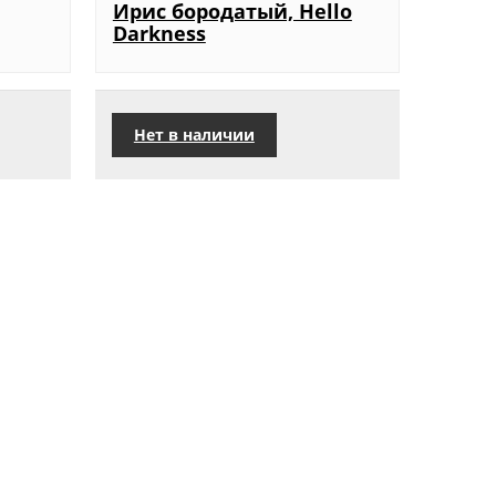
Ирис бородатый, Hello
Darkness
Нет в наличии