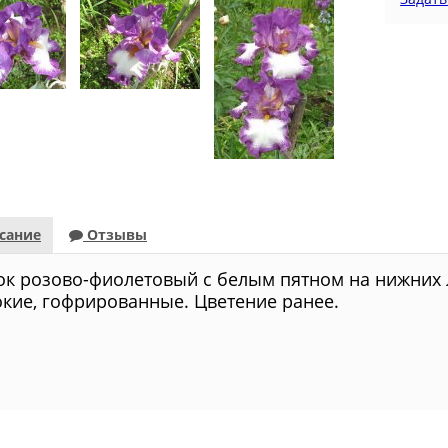
сание
Отзывы
ок розово-фиолетовый с белым пятном на нижних л
кие, гофрированные. Цветение ранее.