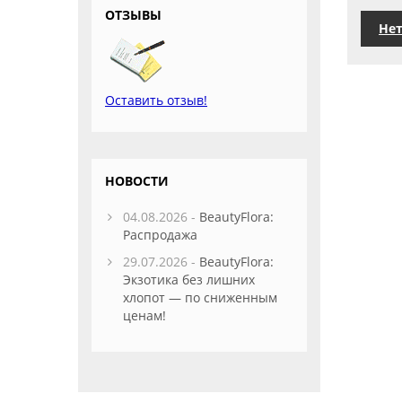
ОТЗЫВЫ
Нет
Оставить отзыв!
НОВОСТИ
04.08.2026 -
BeautyFlora:
Распродажа
29.07.2026 -
BeautyFlora:
Экзотика без лишних
хлопот — по сниженным
ценам!