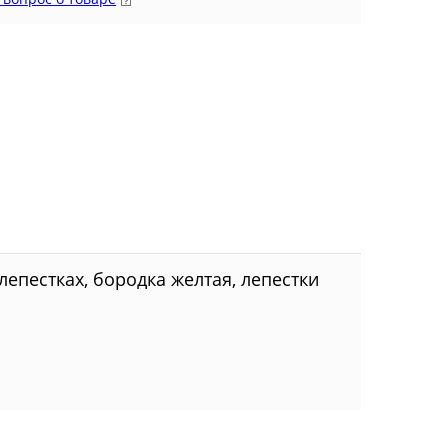
епестках, бородка желтая, лепестки