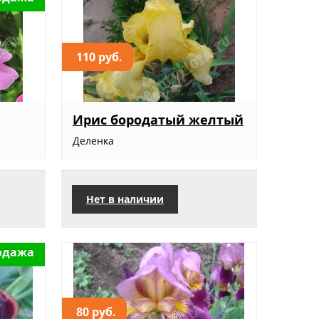
110 руб.
Ирис бородатый желтый
Деленка
Нет в наличии
одажа
80 руб.