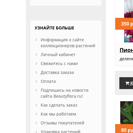
350 
УЗНАЙТЕ БОЛЬШЕ
Информация о сайте
коллекционеров растений
Пио
Личный кабинет
делен
Свяжитесь с нами
Доставка заказа
Оплата
К
Подпишись на новости
сайта Beautyflora.ru!
Как сделать заказ
Как мы работаем
Отзывы покупателей
80 р
Упаковка растений