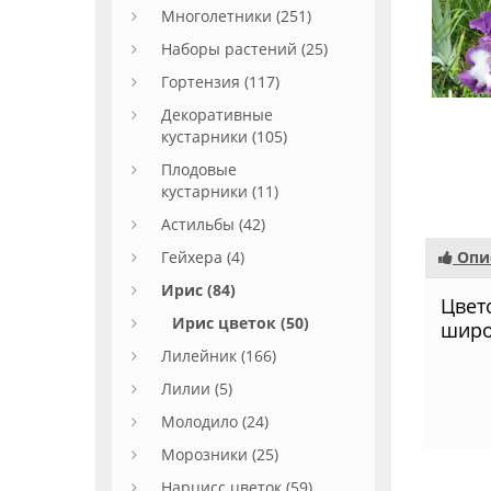
Многолетники (251)
Наборы растений (25)
Гортензия (117)
Декоративные
кустарники (105)
Плодовые
кустарники (11)
Астильбы (42)
Гейхера (4)
Опи
Ирис (84)
Цвет
Ирис цветок (50)
широ
Лилейник (166)
Лилии (5)
Молодило (24)
Морозники (25)
Нарцисс цветок (59)