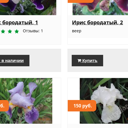
 бородатый, 1
Ирис бородатый, 2
Отзывы: 1
веер
 в наличии
Купить
уб.
150 руб.