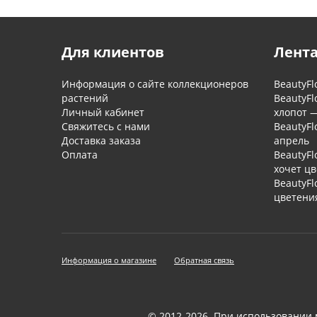
Для клиентов
Лента
Информация о сайте коллекционеров
BeautyFl
растений
BeautyFl
Личный кабинет
хлопот 
Свяжитесь с нами
BeautyFl
Доставка заказа
апрель
Оплата
BeautyFl
хочет ц
BeautyFl
цветени
Информация о магазине
Обратная связь
© 2012-2026. При использовании 