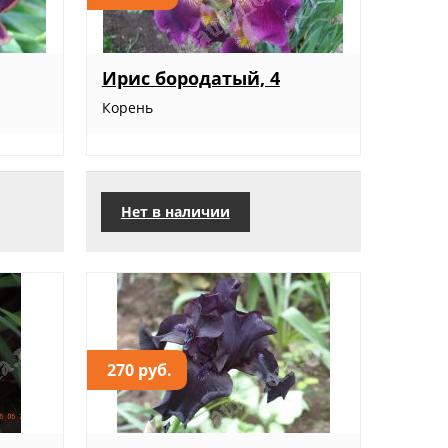
Ирис бородатый, 4
Корень
Нет в наличии
270 руб.