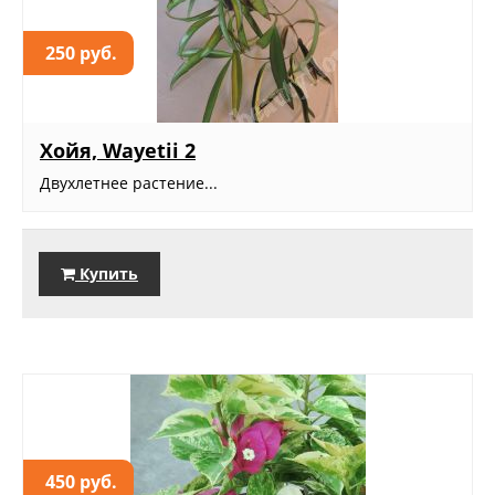
250 руб.
Хойя, Wayetii 2
Двухлетнее растение...
Купить
450 руб.