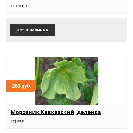
стартер
Нет в наличии
260 руб.
Морозник Кавказский, деленка
корень