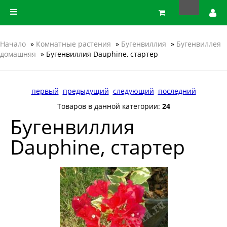
Начало
»
Комнатные растения
»
Бугенвиллия
»
Бугенвиллея
домашняя
» Бугенвиллия Dauphine, стартер
первый
предыдущий
следующий
последний
Товаров в данной категории:
24
Бугенвиллия
Dauphine, стартер