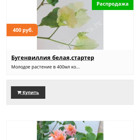
Распродажа
400 руб.
Бугенвиллия белая,стартер
Молодое растение в 400мл ко...
Купить