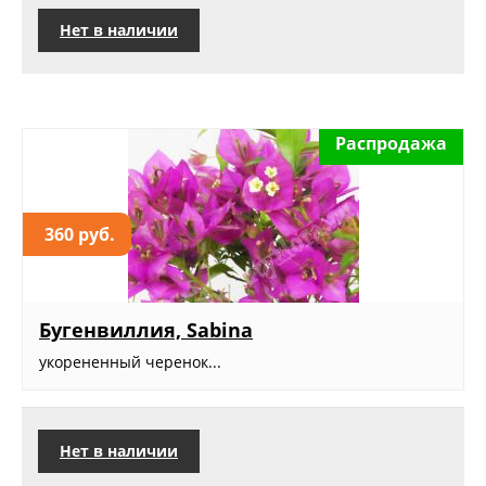
Нет в наличии
Распродажа
360 руб.
Бугенвиллия, Sabina
укорененный черенок...
Нет в наличии