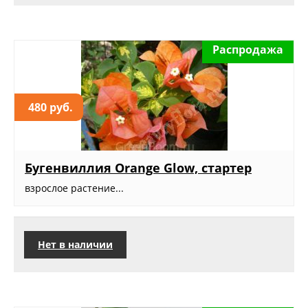
Распродажа
480 руб.
Бугенвиллия Orange Glow, стартер
взрослое растение...
Нет в наличии