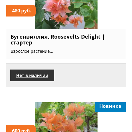
480 руб.
Бугенвиллия, Roosevelts Delight |
стартер
Взрослое растение...
Нет в наличии
Новинка
600 руб.