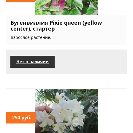
Бугенвиллия Pixie queen (yellow
center), стартер
Взрослое растение...
Нет в наличии
250 руб.