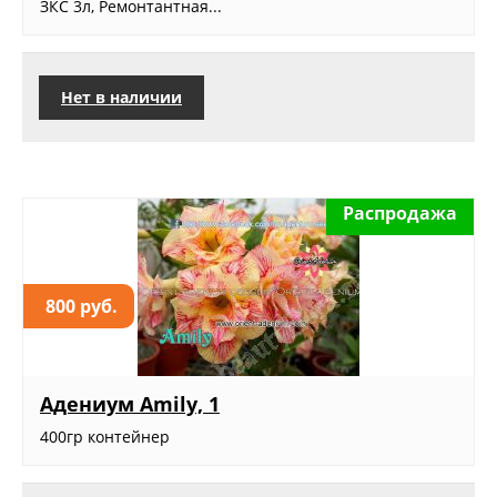
ЗКС 3л, Ремонтантная...
Нет в наличии
Распродажа
800 руб.
Адениум Amily, 1
400гр контейнер