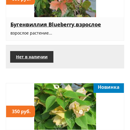
Бугенвиллия Blueberry,взрослое
взрослое растение...
Нет в наличии
Новинка
350 руб.