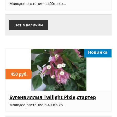
Молодое растение в 400гр ко...
Нет в наличии
Новинка
450 руб.
Бугенвиллия Twilight Pixie,стартер
Молодое растение в 400гр ко...