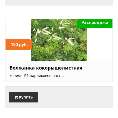
Распродажа
150 руб.
Волжанка кокорышелистная
корень, Р9, карликовое раст...
Купить