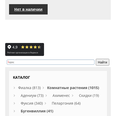
Нет в наличии
КАТАЛОГ
Фиалка (813)
Комнатные растения (1015)
Адениум (73)
Ахименес
Скидки (19)
Фуксия (340)
Пеларгония (64)
Бугенвиллия (41)