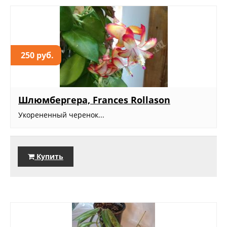
250 руб.
Шлюмбергера, Frances Rollason
Укорененный черенок...
Купить