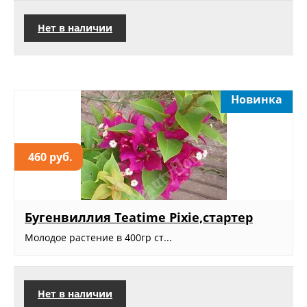
Нет в наличии
Новинка
460 руб.
Бугенвиллия Teatime Pixie,стартер
Молодое растение в 400гр ст...
Нет в наличии