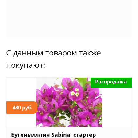
С данным товаром также
покупают:
Распродажа
480 руб.
Бугенвиллия Sabina, стартер