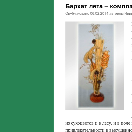
Бархат лета – компо
Опубликовано
06.02.2014
автором
Ири
из сухоцветов и в лесу, и в поле
привлекательности в высушенно