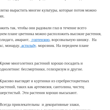
 легко вырастить многие культуры, которые потом можно
ях.
жить так, чтобы они радовали глаз в течение всего
днем плане цветника можно расположить высокие растения,
солидаго, амарант,
гортензию
, ворсовальную шишку. На
кс, монарду,
астильбу
. морозник. На переднем плане
Кроме многолетних растений хорошо посадить и
однолетние: бессмертники, гелихризум и другие.
Красиво выглядят и куртинки из серебристоцветных
растений, таких как артемизия, сантолина, чистец
шерстистый. Эти растения хорошо высыхают.
Всегда привлекательны и декоративные злаки,