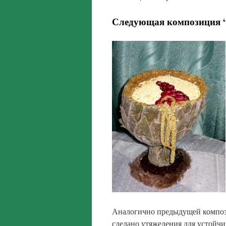
Следующая композиция 
Аналогично предыдущей композиц
сделано утяжеления для устойчи