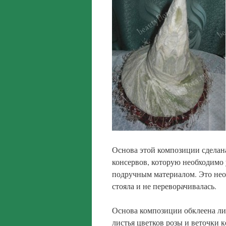
Основа этой композиции сделана
консервов, которую необходимо
подручным материалом. Это нео
стояла и не переворачивалась.
Основа композиции обклеена ли
листья цветков розы и веточки к