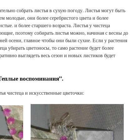
тельно собрать листья в сухую погоду. Листья могут быть
ем молодые, они более серебристого цвета и более
стые. и более старшего возраста. Листья у чистеца
ющие, поэтому собирать листья можно, начиная с весны до
ней осени, главное чтобы они были сухие. Если у растения
еца убирать цветоносы, то само растение будет более
ративно выглядеть весь сезон и новых листиков будет
Теплые воспоминания”.
ья чистеца и искусственные цветочки: