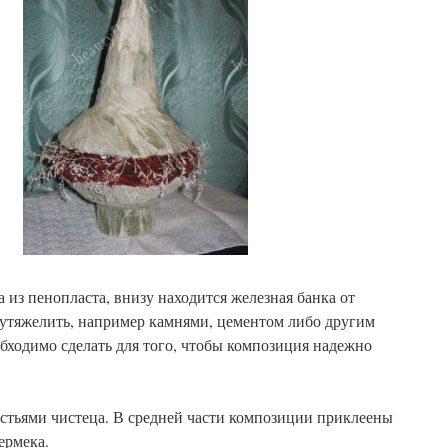
 из пенопласта, внизу находится железная банка от
 утяжелить, например камнями, цементом либо другим
бходимо сделать для того, чтобы композиция надежно
стьями чистеца. В средней части композиции приклеены
ермека.