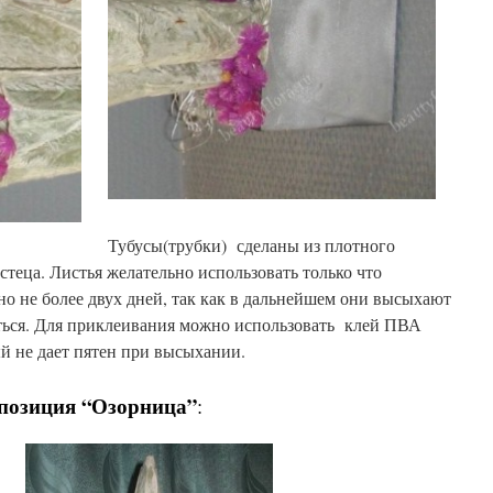
Тубусы(трубки) сделаны из плотного
стеца. Листья желательно использовать только что
о не более двух дней, так как в дальнейшем они высыхают
ться. Для приклеивания можно использовать клей ПВА
й не дает пятен при высыхании.
позиция “Озорница”
: