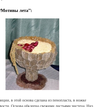
“Мотивы лета”:
ии, в этой основа сделана из пенопласта, в ножке
вости. Основа обклеена свежими листьями чистеца. Низ