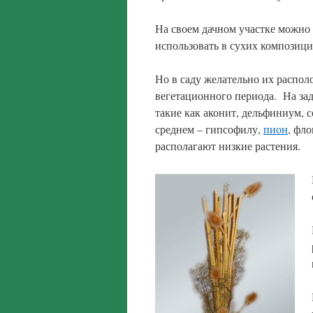
На своем дачном участке можно
использовать в сухих композици
Но в саду желательно их располо
вегетационного периода. На за
такие как аконит, дельфиниум, 
среднем – гипсофилу,
пион
, фло
располагают низкие растения.