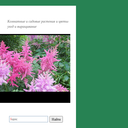
Комнатные и садовые растения и цветы-
уход и выращивание