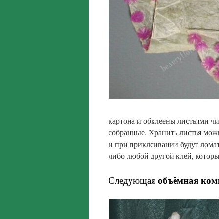
картона и обклеены листьями чи
собранные. Хранить листья можн
и при приклеивании будут лома
либо любой другой клей, которы
объёмная ком
Следующая