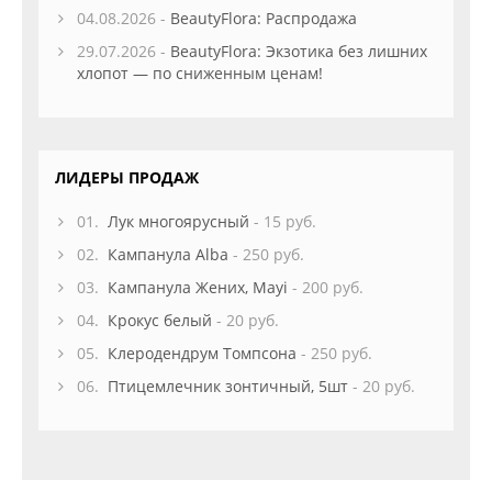
04.08.2026 -
BeautyFlora: Распродажа
29.07.2026 -
BeautyFlora: Экзотика без лишних
хлопот — по сниженным ценам!
ЛИДЕРЫ ПРОДАЖ
01.
Лук многоярусный
- 15 руб.
02.
Кампанула Alba
- 250 руб.
03.
Кампанула Жених, Mayi
- 200 руб.
04.
Крокус белый
- 20 руб.
05.
Клеродендрум Томпсона
- 250 руб.
06.
Птицемлечник зонтичный, 5шт
- 20 руб.