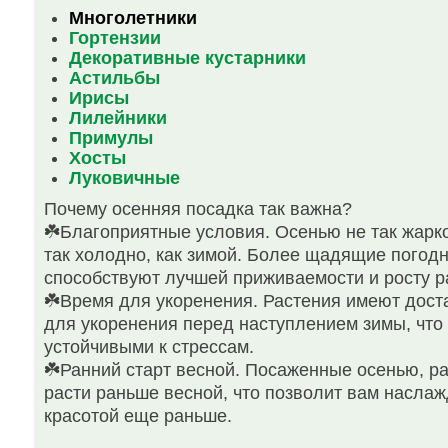
Многолетники
Гортензии
Декоративные кустарники
Астильбы
Ирисы
Лилейники
Примулы
Хосты
Луковичные
Почему осенняя посадка так важна?
☘️Благоприятные условия. Осенью не так жарко,
так холодно, как зимой. Более щадящие погод
способствуют лучшей приживаемости и росту р
☘️Время для укоренения. Растения имеют дост
для укоренения перед наступлением зимы, что
устойчивыми к стрессам.
☘️Ранний старт весной. Посаженные осенью, р
расти раньше весной, что позволит вам наслаж
красотой еще раньше.