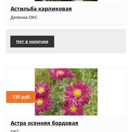
Астильба карликовая
Деленка ОКС
Нет в наличии
130 руб.
Астра осенняя бордовая
ОКС