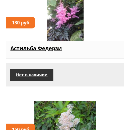
130 руб.
Астильба Федерзи
Нет в наличии
150 руб.