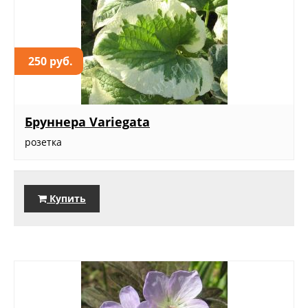
250 руб.
Бруннера Variegata
розетка
Купить