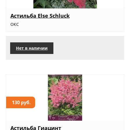
Астильба Else Schluck
ОКС
Нет в наличии
130 руб.
Астильба Гиацинт