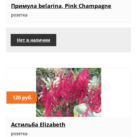
Примула belarina, Pink Champagne
розетка
Нет в наличии
120 руб.
Астильба Elizabeth
розетка