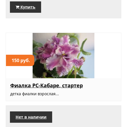
Купить
150 руб.
Фиалка РС-Кабаре, стартер
детка фиалки взрослая...
Нет в наличии