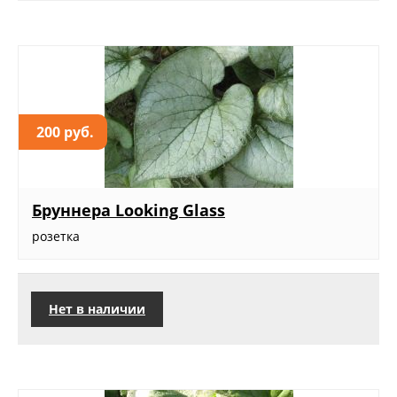
200 руб.
Бруннера Looking Glass
розетка
Нет в наличии