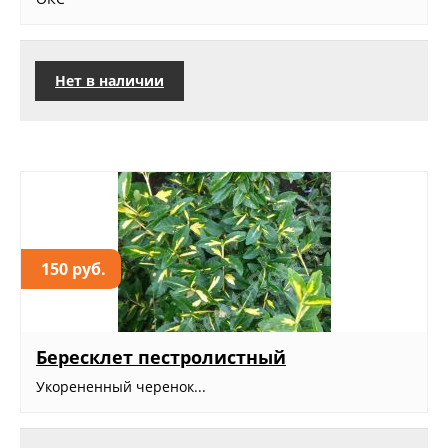
Нет в наличии
150 руб.
Бересклет пестролистный
Укорененный черенок...