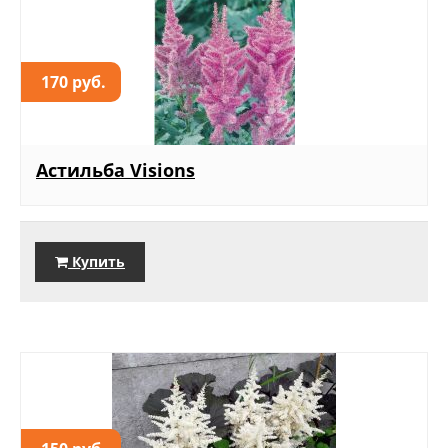
170 руб.
Астильба Visions
Купить