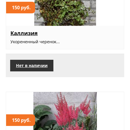
150 руб.
Каллизия
Укорененный черенок...
Нет в наличии
150 руб.