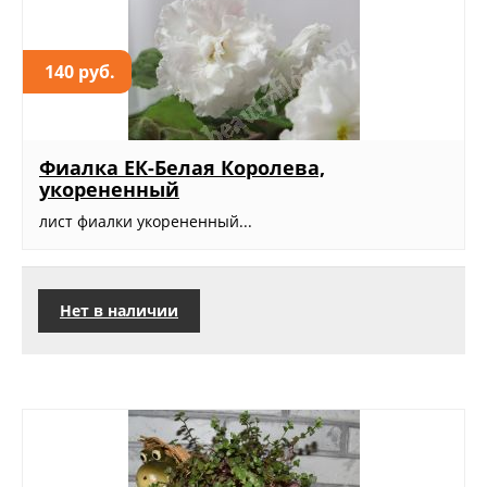
140 руб.
Фиалка ЕК-Белая Королева,
укорененный
лист фиалки укорененный...
Нет в наличии