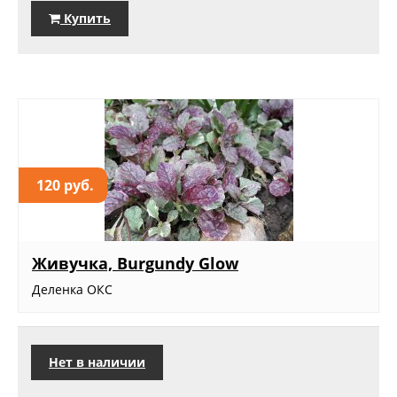
Купить
120 руб.
Живучка, Burgundy Glow
Деленка ОКС
Нет в наличии