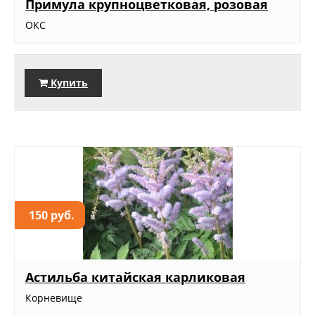
Примула крупноцветковая, розовая
ОКС
Купить
150 руб.
Астильба китайская карликовая
Корневище