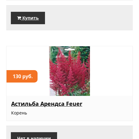
Купить
130 руб.
Астильба Арендса Feuer
Корень
Нет в наличии