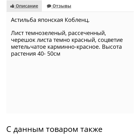
Описание
Отзывы
Астильба японская Кобленц.
Лист темнозеленый, рассеченный,
черешок листа темно красный, соцветие
метельчатое карминно-красное. Высота
растения 40- 50см
С данным товаром также