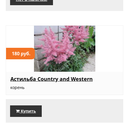
180 руб.
Астильба Country and Western
корень
Купить