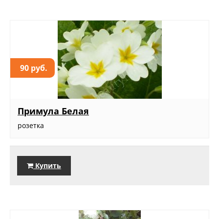
90 руб.
Примула Белая
розетка
Купить