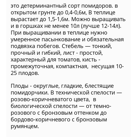
это детерминантный сорт помидоров. в
открытом грунте до 0,4-0,6м, В теплице
вырастает до 1,5-1,6м. Можно выращивать
и в горшках не менее 10л (лучше 12-14л).
При выращивании в теплице нужно
умеренное пасынкование и обязательная
подвязка побегов. Стебель — тонкий,
прочный и гибкий, лист - простой,
характерный для томатов, кисть -
промежуточная, компактная, несущая 10-
25 плодов.
Плоды - округлые, гладкие, блестящие
помидорчики. В технической спелости —
розово-коричневатого цвета, в
биологической спелости — от темно-
розового с бронзовым оттенком до
бордово-коричневого с бронзовым
румянцем.