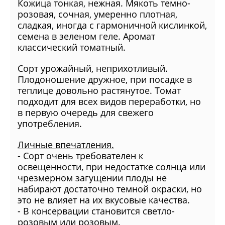
Кожица тонкая, нежная. Мякоть темно-
розовая, сочная, умеренно плотная,
сладкая, иногда с гармоничной кислинкой,
семена в зеленом геле. Аромат
классический томатный.
Сорт урожайный, неприхотливый.
Плодоношение дружное, при посадке в
теплице довольно растянутое. Томат
подходит для всех видов переработки, но
в первую очередь для свежего
употребления.
Личные впечатления
.
- Сорт очень требователен к
освещенности, при недостатке солнца или
чрезмерном загущении плоды не
набирают достаточно темной окраски, но
это не влияет на их вкусовые качества.
- В консервации становится светло-
розовым или розовым.