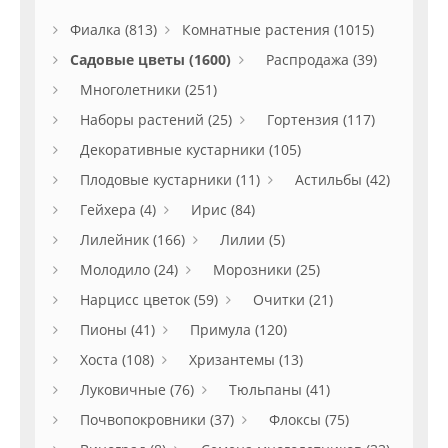
Фиалка (813)
Комнатные растения (1015)
Садовые цветы (1600)
Распродажа (39)
Многолетники (251)
Наборы растений (25)
Гортензия (117)
Декоративные кустарники (105)
Плодовые кустарники (11)
Астильбы (42)
Гейхера (4)
Ирис (84)
Лилейник (166)
Лилии (5)
Молодило (24)
Морозники (25)
Нарцисс цветок (59)
Очитки (21)
Пионы (41)
Примула (120)
Хоста (108)
Хризантемы (13)
Луковичные (76)
Тюльпаны (41)
Почвопокровники (37)
Флоксы (75)