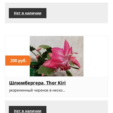
Нет в наличии
200 руб.
Шлюмбергера, Thor Kiri
укорененный черенок в неско...
Нет в наличии