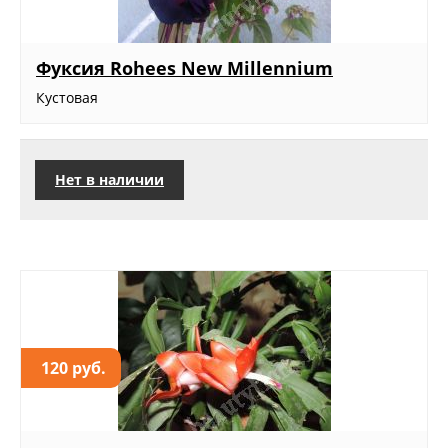
Фуксия Rohees New Millennium
Кустовая
Нет в наличии
120 руб.