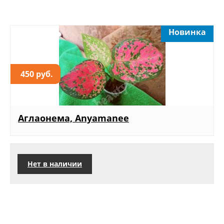
Новинка
450 руб.
Аглаонема, Anyamanee
Нет в наличии