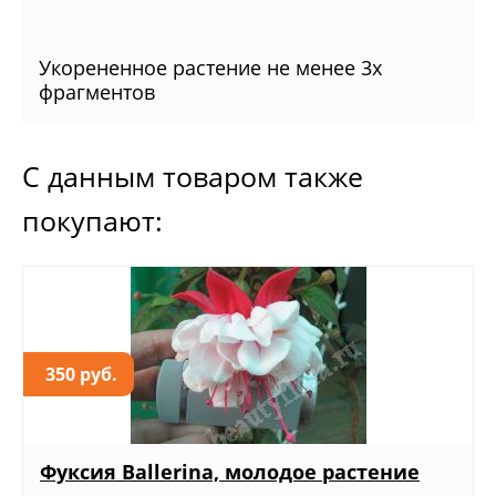
Укорененное растение не менее 3х
фрагментов
С данным товаром также
покупают:
350 руб.
Фуксия Ballerina, молодое растение