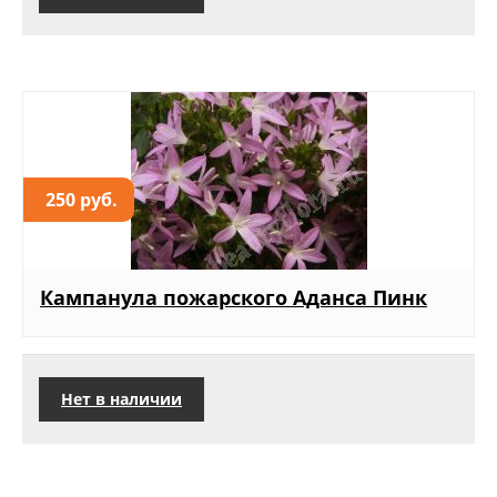
250 руб.
Кампанула пожарского Аданса Пинк
Нет в наличии