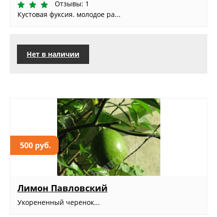
Отзывы: 1
Кустовая фуксия. молодое ра...
Нет в наличии
500 руб.
Лимон Павловский
Укорененный черенок...