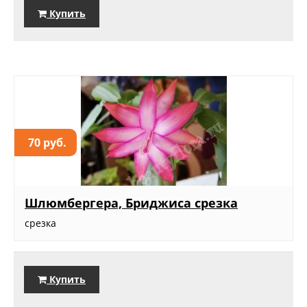
Купить
70 руб.
Шлюмбергера, Бриджиса срезка
срезка
Купить