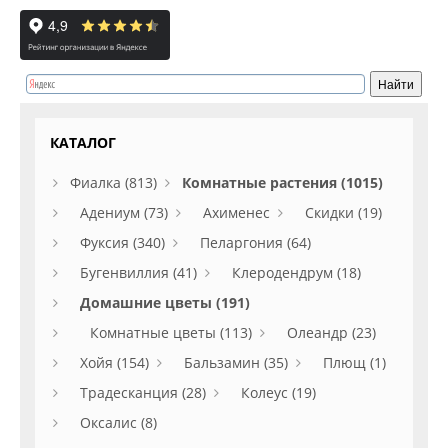
КАТАЛОГ
Фиалка (813)
Комнатные растения (1015)
Адениум (73)
Ахименес
Скидки (19)
Фуксия (340)
Пеларгония (64)
Бугенвиллия (41)
Клеродендрум (18)
Домашние цветы (191)
Комнатные цветы (113)
Олеандр (23)
Хойя (154)
Бальзамин (35)
Плющ (1)
Традесканция (28)
Колеус (19)
Оксалис (8)