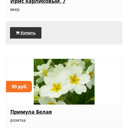
Ирис карликовый, 7
веер
Купить
90 руб.
Примула Белая
розетка