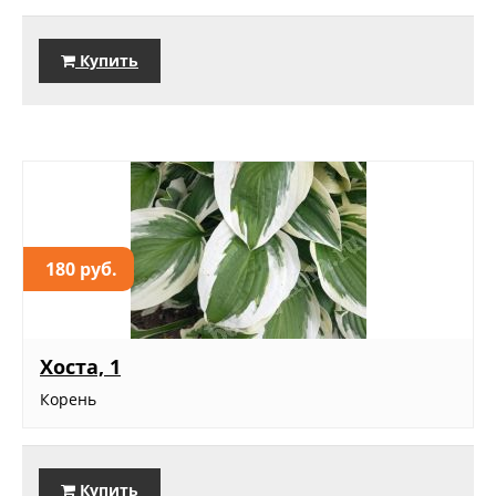
Купить
180 руб.
Хоста, 1
Корень
Купить