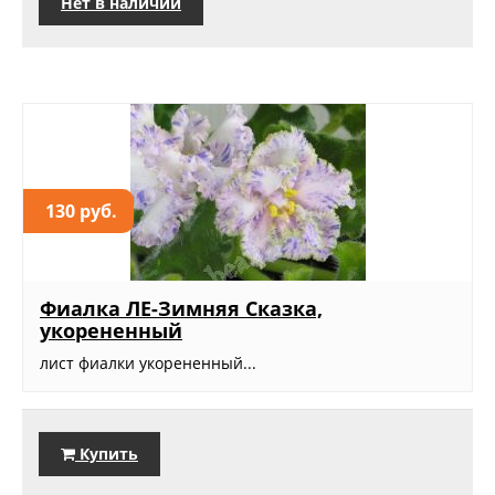
Нет в наличии
130 руб.
Фиалка ЛЕ-Зимняя Сказка,
укорененный
лист фиалки укорененный...
Купить