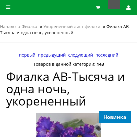
Начало
»
Фиалка
»
Укорененный лист фиалки
» Фиалка АВ-
Тысяча и одна ночь, укорененный
первый
предыдущий
следующий
последний
Товаров в данной категории:
143
Фиалка АВ-Тысяча и
одна ночь,
укорененный
Новинка