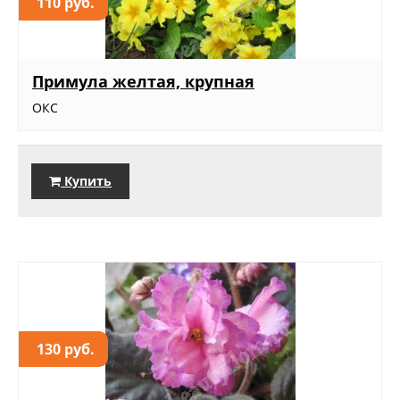
110 руб.
Примула желтая, крупная
ОКС
Купить
130 руб.