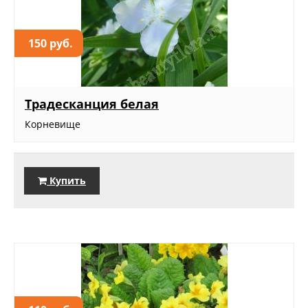
150 руб.
Традесканция белая
Корневище
Купить