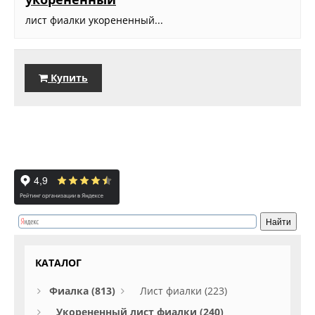
лист фиалки укорененный...
Купить
КАТАЛОГ
Фиалка (813)
Лист фиалки (223)
Укорененный лист фиалки (240)