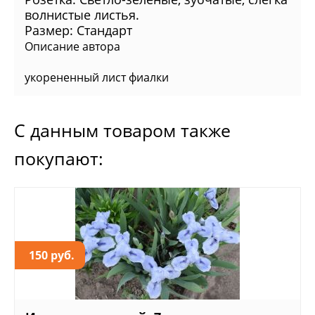
волнистые листья.
Размер:
Стандарт
Описание автора
укорененный лист фиалки
С данным товаром также
покупают:
150 руб.