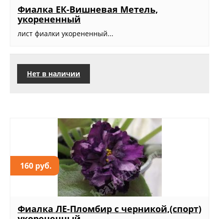
Фиалка ЕК-Вишневая Метель,
укорененный
лист фиалки укорененный...
Нет в наличии
160 руб.
Фиалка ЛЕ-Пломбир с черникой,(спорт)
укорененный