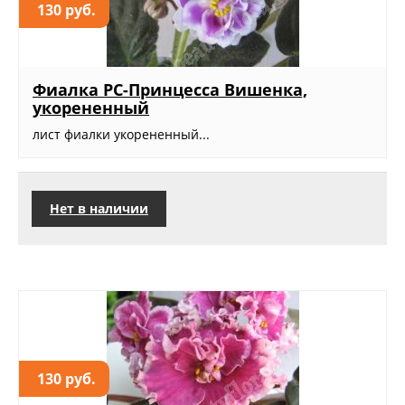
130 руб.
Фиалка РС-Принцесса Вишенка,
укорененный
лист фиалки укорененный...
Нет в наличии
130 руб.