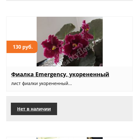
130 руб.
Фиалка Emergency, укорененный
лист фиалки укорененный...
Нет в наличии