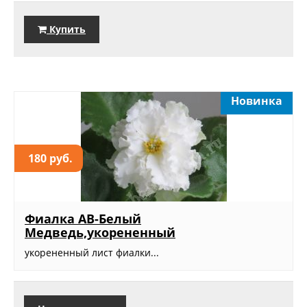
Купить
Новинка
180 руб.
Фиалка АВ-Белый
Медведь,укорененный
укорененный лист фиалки...