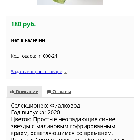
180 руб.
Нет в наличии
Код товара: ir1000-24
Задать вопрос о товаре
Описание
Отзывы
Селекционер:
Фиалковод
Год выпуска:
2020
Цветок:
Простые неопадающие синие
звезды с малиновым гофрированным
краем, осветляющимся со временем.
Розетка:
Светло-зеленые, зубчатые, слегка