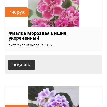
140 руб.
Фиалка Морозная Вишня,
укорененный
лист фиалки укорененный...
Купить