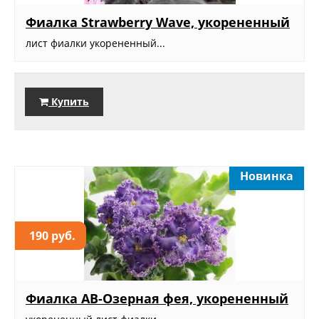
Фиалка Strawberry Wave, укорененный
лист фиалки укорененный...
Купить
Новинка
190 руб.
Фиалка АВ-Озерная фея, укорененный