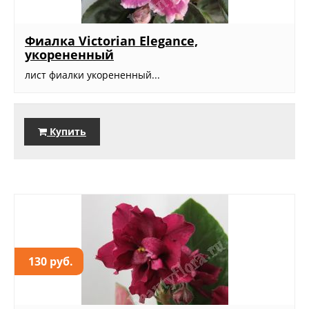
Фиалка Victorian Elegance,
укорененный
лист фиалки укорененный...
Купить
130 руб.