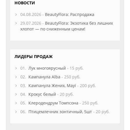
НОВОСТИ
04.08.2026 -
BeautyFlora: Распродажа
29.07.2026 -
BeautyFlora: Экзотика без лишних
хлопот — по сниженным ценам!
ЛИДЕРЫ ПРОДАЖ
01.
Лук многоярусный
- 15 руб.
02.
Кампанула Alba
- 250 руб.
03.
Кампанула Жених, Mayi
- 200 руб.
04.
Крокус белый
- 20 руб.
05.
Клеродендрум Томпсона
- 250 руб.
06.
Птицемлечник зонтичный, 5шт
- 20 руб.