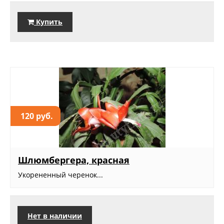
Купить
120 руб.
Шлюмбергера, красная
Укорененный черенок...
Нет в наличии