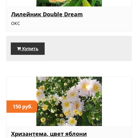
Лилейник Double Dream
ОКС
Купить
150 руб.
Хризантема, цвет яблони