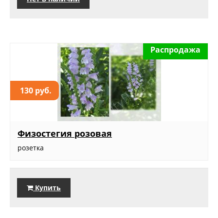
Распродажа
130 руб.
Физостегия розовая
розетка
Купить