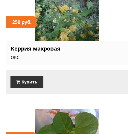
250 руб.
Керрия махровая
ОКС
Купить