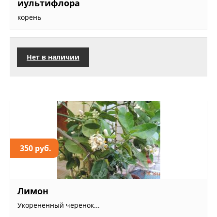
иультифлора
корень
Нет в наличии
350 руб.
Лимон
Укорененный черенок...