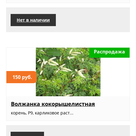
Нет в наличии
Распродажа
150 руб.
Волжанка кокорышелистная
корень, Р9, карликовое раст...