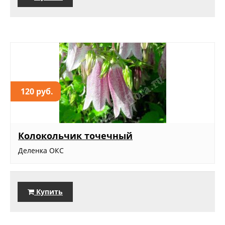
120 руб.
Колокольчик точечный
Деленка ОКС
Купить