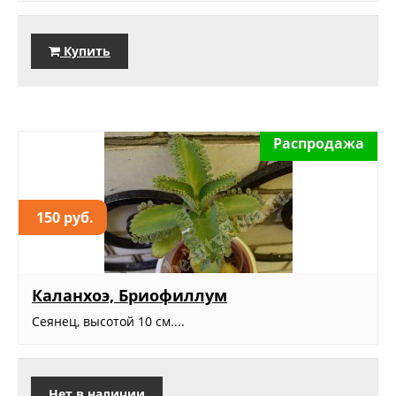
Купить
Распродажа
150 руб.
Каланхоэ, Бриофиллум
Сеянец, высотой 10 см....
Нет в наличии