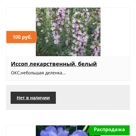
100 руб.
Иссоп лекарственный, белый
ОКС,небольшая деленка...
Нет в наличии
Распродажа