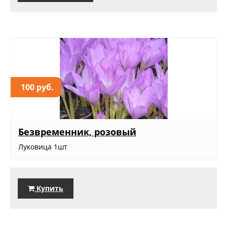
100 руб.
Безвременник, розовый
Луковица 1шт
Купить