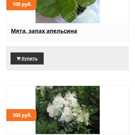
100 руб.
Мята, запах апельсина
Купить
300 руб.