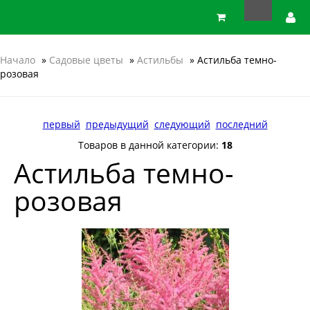
Начало
»
Садовые цветы
»
Астильбы
» Астильба темно-
розовая
первый
предыдущий
следующий
последний
Товаров в данной категории:
18
Астильба темно-
розовая