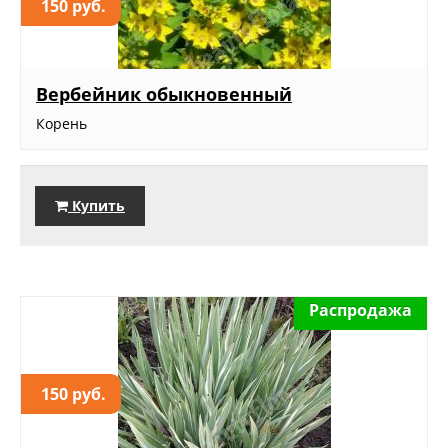
150 руб.
Вербейник обыкновенный
Корень
Купить
Распродажа
150 руб.