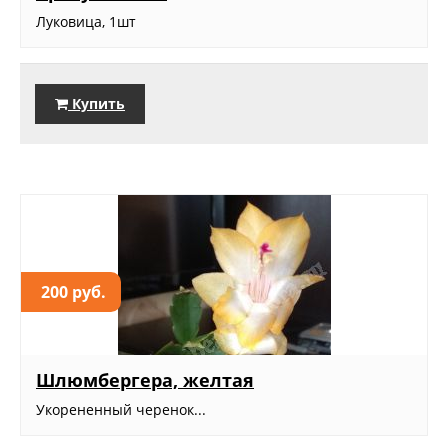
Луковица, 1шт
Купить
200 руб.
Шлюмбергера, желтая
Укорененный черенок...