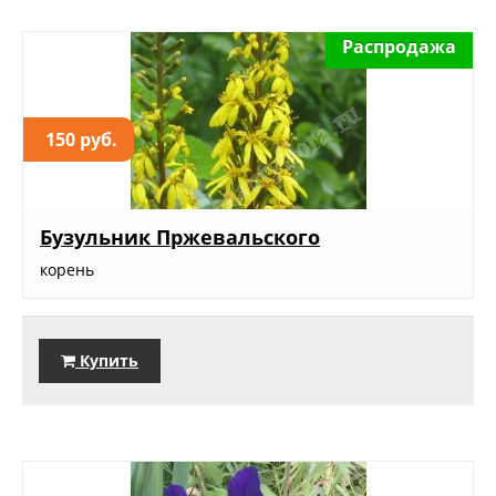
Распродажа
150 руб.
Бузульник Пржевальского
корень
Купить