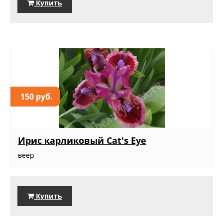
Купить
150 руб.
Ирис карликовый Cat's Eye
веер
Купить