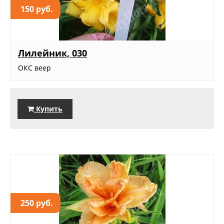
150 руб.
Лилейник, 030
ОКС веер
Купить
250 руб.