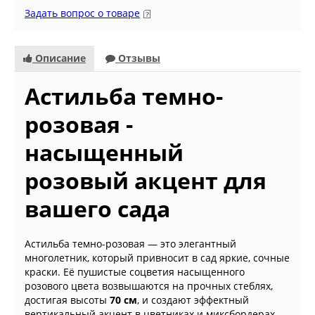
Задать вопрос о товаре
Описание
Отзывы
Астильба темно-
розовая -
насыщенный
розовый акцент для
вашего сада
Астильба темно-розовая — это элегантный
многолетник, который привносит в сад яркие, сочные
краски. Её пушистые соцветия насыщенного
розового цвета возвышаются на прочных стеблях,
достигая высоты
70 см
, и создают эффектный
вертикальный акцент в цветниках и миксбордерах.