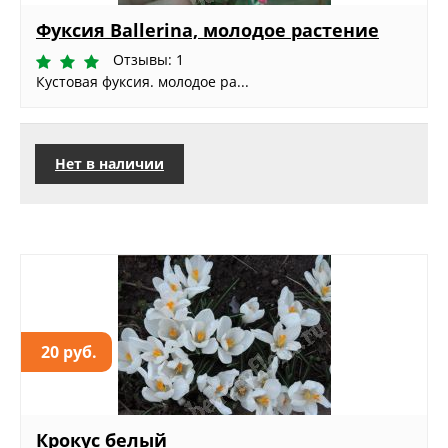
Фуксия Ballerina, молодое растение
Отзывы: 1
Кустовая фуксия. молодое ра...
Нет в наличии
20 руб.
Крокус белый