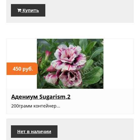
Купить
450 руб.
Адениум Sugarism,2
200грамм контейнер...
Нет в наличии