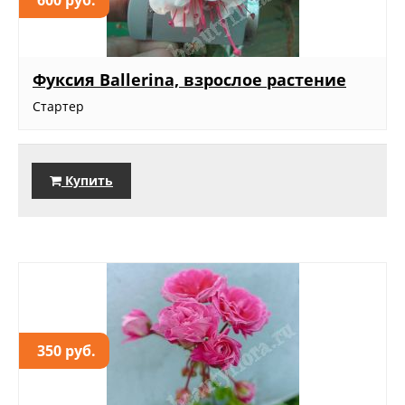
Фуксия Ballerina, взрослое растение
Стартер
Купить
350 руб.