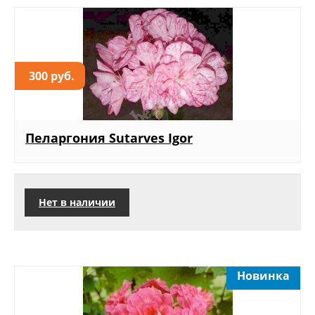
300 руб.
Пеларгония Sutarves Igor
Нет в наличии
Новинка