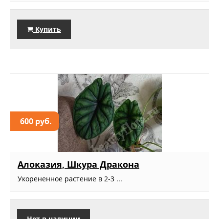
Купить
600 руб.
Алоказия, Шкура Дракона
Укорененное растение в 2-3 ...
Нет в наличии