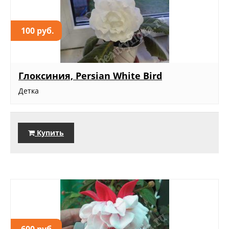
100 руб.
Глоксиния, Persian White Bird
Детка
Купить
600 руб.