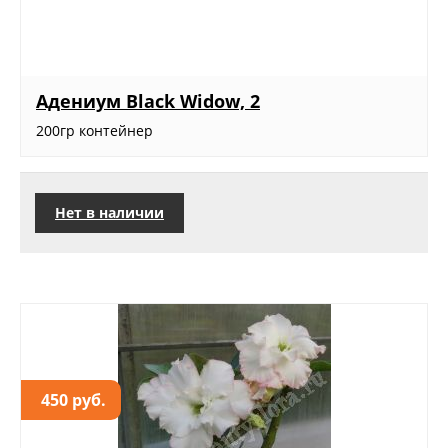
Адениум Black Widow, 2
200гр контейнер
Нет в наличии
450 руб.