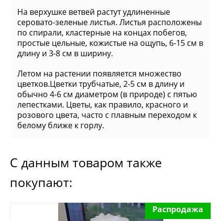
На верхушке ветвей растут удлиненные
серовато-зеленые листья. Листья расположены
по спирали, кластерные на концах побегов,
простые цельные, кожистые на ощупь, 6-15 см в
длину и 3-8 см в ширину.
Летом на растении появляется множество
цветков.Цветки трубчатые, 2-5 см в длину и
обычно 4-6 см диаметром (в природе) с пятью
лепестками. Цветы, как правило, красного и
розового цвета, часто с плавным переходом к
белому ближе к горлу.
С данным товаром также
покупают:
Распродажа