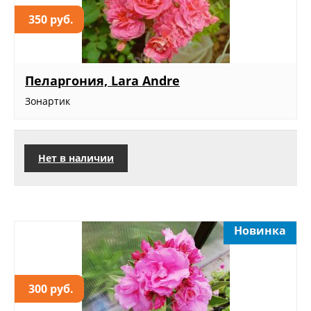
350 руб.
Пеларгония, Lara Andre
Зонартик
Нет в наличии
Новинка
300 руб.