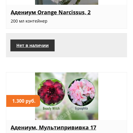
Адениум Orange Narcissus, 2
200 мл контейнер
Нет в наличии
1.300 руб.
Адениум, Мультипрививка 17