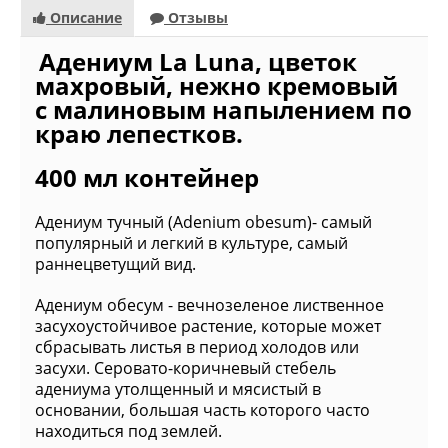
Описание
Отзывы
Адениум La Luna, цветок
махровый, нежно кремовый
с малиновым напылением по
краю лепестков.
400 мл контейнер
Адениум тучный (Adenium obesum)- самый
популярный и легкий в культуре, самый
раннецветущий вид.
Адениум обесум - вечнозеленое лиственное
засухоустойчивое растение, которые может
сбрасывать листья в период холодов или
засухи. Серовато-коричневый стебель
адениума утолщенный и мясистый в
основании, большая часть которого часто
находиться под землей.