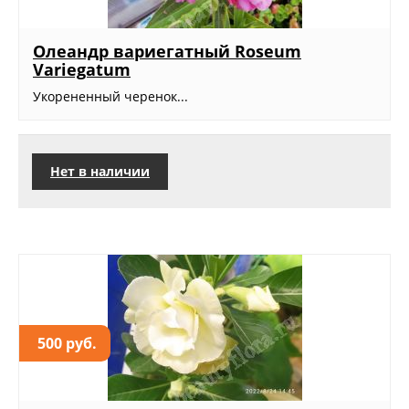
Олеандр вариегатный Roseum
Variegatum
Укорененный черенок...
Нет в наличии
500 руб.