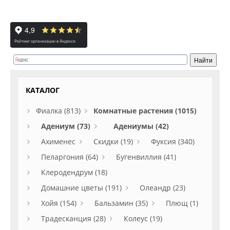
КАТАЛОГ
Фиалка (813)
Комнатные растения (1015)
Адениум (73)
Адениумы (42)
Ахименес
Скидки (19)
Фуксия (340)
Пеларгония (64)
Бугенвиллия (41)
Клеродендрум (18)
Домашние цветы (191)
Олеандр (23)
Хойя (154)
Бальзамин (35)
Плющ (1)
Традесканция (28)
Колеус (19)