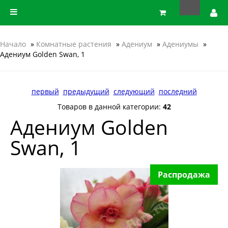
Начало
»
Комнатные растения
»
Адениум
»
Адениумы
»
Адениум Golden Swan, 1
первый
предыдущий
следующий
последний
Товаров в данной категории:
42
Адениум Golden
Swan, 1
Распродажа