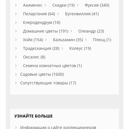
Ахименес
Скидки (19)
Фуксия (340)
Пеларгония (64)
Бугенвиллия (41)
Клеродендрум (18)
Домашние цветы (191)
Олеандр (23)
Хойя (154)
Бальзамин (35)
Плющ (1)
Традесканция (28)
Колеус (19)
Оксалис (8)
Семена комнатных цветов (1)
Садовые цветы (1600)
Сопутствующие товары (17)
УЗНАЙТЕ БОЛЬШЕ
Информация о сайте коллекционеров