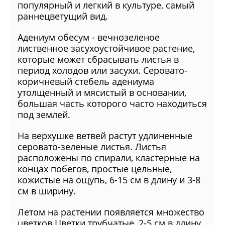
популярный и легкий в культуре, самый
раннецветущий вид.
Адениум обесум - вечнозеленое
лиственное засухоустойчивое растение,
которые может сбрасывать листья в
период холодов или засухи. Серовато-
коричневый стебель адениума
утолщенный и мясистый в основании,
большая часть которого часто находиться
под землей.
На верхушке ветвей растут удлиненные
серовато-зеленые листья. Листья
расположены по спирали, кластерные на
концах побегов, простые цельные,
кожистые на ощупь, 6-15 см в длину и 3-8
см в ширину.
Летом на растении появляется множество
цветков.Цветки трубчатые, 2-5 см в длину