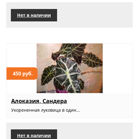
Нет в наличии
450 руб.
Алоказия, Сандера
Укорененная луковица в один...
Нет в наличии