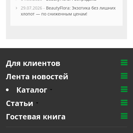
29.07.2026 -
BeautyFlora: Экзотика без лишних
хлопот — по сниженным ценам!
Для клиентов
Лента новостей
Каталог
Статьи
Гостевая книга