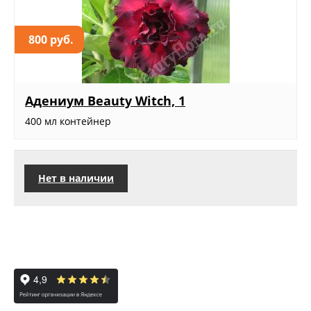
800 руб.
Адениум Beauty Witch, 1
400 мл контейнер
Нет в наличии