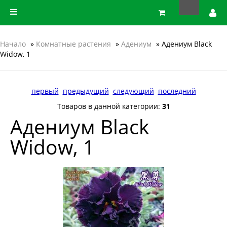
Начало
»
Комнатные растения
»
Адениум
» Адениум Black
Widow, 1
первый
предыдущий
следующий
последний
Товаров в данной категории:
31
Адениум Black
Widow, 1