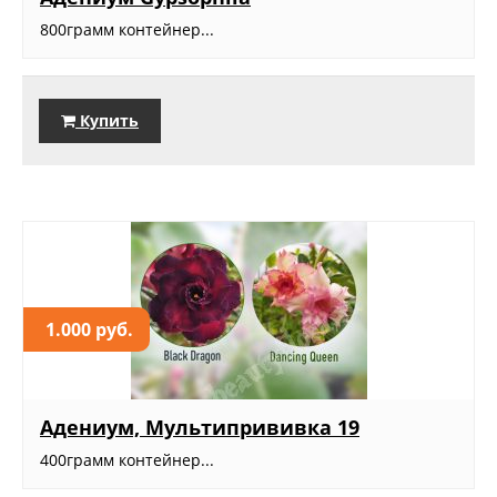
800грамм контейнер...
Купить
1.000 руб.
Адениум, Мультипрививка 19
400грамм контейнер...