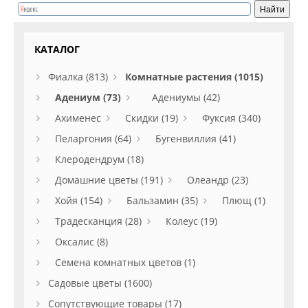
КАТАЛОГ
Фиалка (813)
Комнатные растения (1015)
Адениум (73)
Адениумы (42)
Ахименес
Скидки (19)
Фуксия (340)
Пеларгония (64)
Бугенвиллия (41)
Клеродендрум (18)
Домашние цветы (191)
Олеандр (23)
Хойя (154)
Бальзамин (35)
Плющ (1)
Традесканция (28)
Колеус (19)
Оксалис (8)
Семена комнатных цветов (1)
Садовые цветы (1600)
Сопутствующие товары (17)