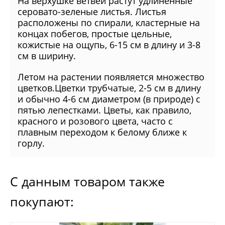
На верхушке ветвей растут удлиненные
серовато-зеленые листья. Листья
расположены по спирали, кластерные на
концах побегов, простые цельные,
кожистые на ощупь, 6-15 см в длину и 3-8
см в ширину.
Летом на растении появляется множество
цветков.Цветки трубчатые, 2-5 см в длину
и обычно 4-6 см диаметром (в природе) с
пятью лепестками. Цветы, как правило,
красного и розового цвета, часто с
плавным переходом к белому ближе к
горлу.
С данным товаром также
покупают: