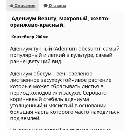
Описание
Отзывы
Адениум Beauty, махровый, желто-
оранжево-красный.
Контейнер 200мл
Адениум тучный (Adenium obesum)- самый
популярный и легкий в культуре, самый
раннецветущий вид.
Адениум обесум - вечнозеленое
лиственное засухоустойчивое растение,
которые может сбрасывать листья в
период холодов или засухи. Серовато-
коричневый стебель адениума
утолщенный и мясистый в основании,
большая часть которого часто находиться
под землей.