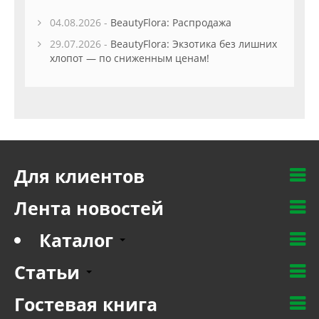
04.08.2026 -
BeautyFlora: Распродажа
29.07.2026 -
BeautyFlora: Экзотика без лишних
хлопот — по сниженным ценам!
Для клиентов
Лента новостей
Каталог
Статьи
Гостевая книга