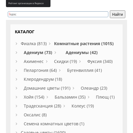
КАТАЛОГ
Фиалка (813)
Комнатные растения (1015)
Адениум (73)
Адениумы (42)
Ахименес
Скидки (19)
Фуксия (340)
Пеларгония (64)
Бугенвиллия (41)
Клеродендрум (18)
Домашние цветы (191)
Олеандр (23)
Хойя (154)
Бальзамин (35)
Плющ (1)
Традесканция (28)
Колеус (19)
Оксалис (8)
Семена комнатных цветов (1)
Садовые цветы (1600)