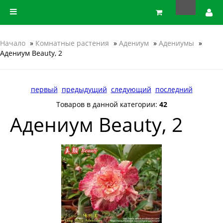
Начало
»
Комнатные растения
»
Адениум
»
Адениумы
»
Адениум Beauty, 2
первый
предыдущий
следующий
последний
Товаров в данной категории:
42
Адениум Beauty, 2