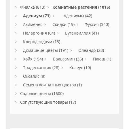
Фиалка (813)
Комнатные растения (1015)
Адениум (73)
Адениумы (42)
Ахименес
Скидки (19)
Фуксия (340)
Пеларгония (64)
Бугенвиллия (41)
Клеродендрум (18)
Домашние цветы (191)
Олеандр (23)
Хойя (154)
Бальзамин (35)
Плющ (1)
Традесканция (28)
Колеус (19)
Оксалис (8)
Семена комнатных цветов (1)
Садовые цветы (1600)
Сопутствующие товары (17)