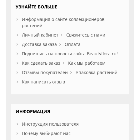
УЗНАЙТЕ БОЛЬШЕ
Информация о сайте коллекционеров
растений
Личный кабинет
Свяжитесь с нами
Доставка заказа
Оплата
Подпишись на новости сайта Beautyflora.ru!
Как сделать заказ
Как мы работаем
Отзывы покупателей
Упаковка растений
Как написать отзыв
ИНФОРМАЦИЯ
Инструкция пользователя
Почему выбирают нас