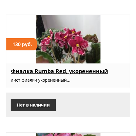
130 руб.
Фиалка Rumba Red, укорененный
лист фиалки укорененный...
Нет в наличии