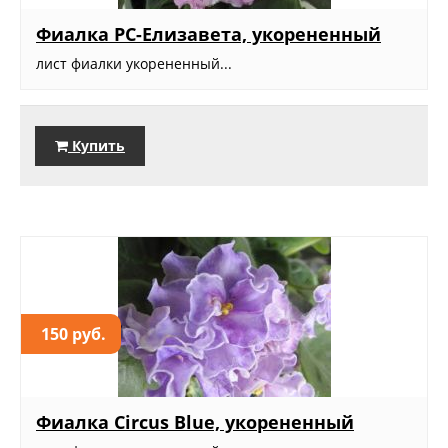
Фиалка РС-Елизавета, укорененный
лист фиалки укорененный...
Купить
150 руб.
Фиалка Circus Blue, укорененный