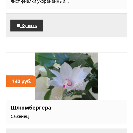
лист фиалки укорененный...
Купить
140 руб.
Шлюмбергера
Саженец