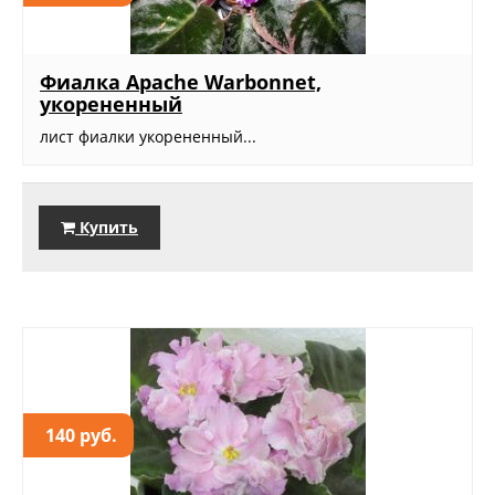
Фиалка Apache Warbonnet,
укорененный
лист фиалки укорененный...
Купить
140 руб.