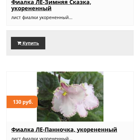
Фиалка ЛЕ-Зимняя Сказка,
укорененный
лист фиалки укорененный...
Купить
130 руб.
Фиалка ЛЕ-Панночка, укорененный
лист фиалки укорененный...