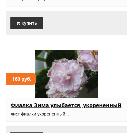
Купить
160 руб.
Фиалка Зима улыбается, укорененный
лист фиалки укорененный...