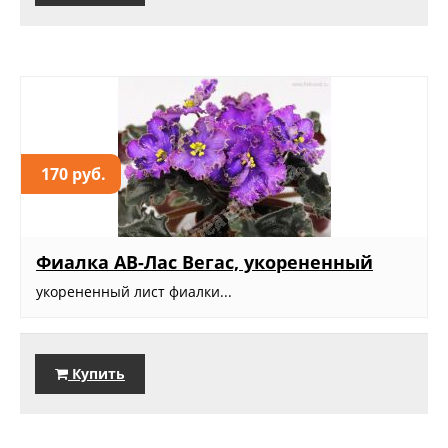
170 руб.
Фиалка АВ-Лас Вегас, укорененный
укорененный лист фиалки...
Купить