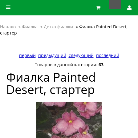
Начало
»
Фиалка
»
Детка фиалки
» Фиалка Painted Desert,
стартер
первый
предыдущий
следующий
последний
Товаров в данной категории:
63
Фиалка Painted
Desert, стартер