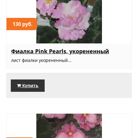
130 руб.
Фиалка Pink Pearls, укорененный
лист фиалки укорененный...
Купить