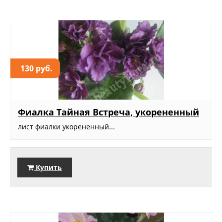
130 руб.
Фиалка Тайная Встреча, укорененный
лист фиалки укорененный...
Купить