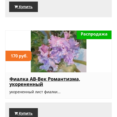
Купить
Распродажа
170 руб.
Фиалка АВ-Век Романтизма,
укорененный
укорененный лист фиалки...
Купить