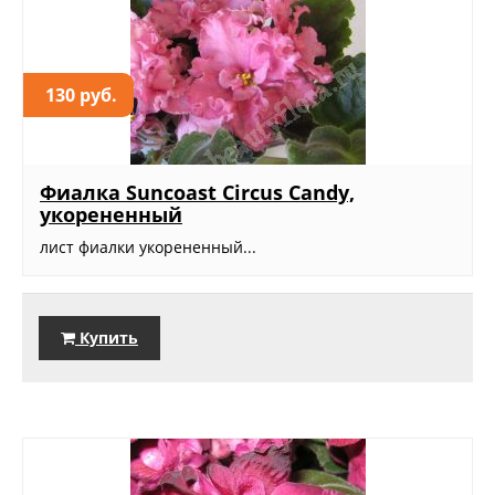
130 руб.
Фиалка Suncoast Circus Candy,
укорененный
лист фиалки укорененный...
Купить