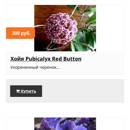
300 руб.
Хойя Рubicalyx Red Button
Укорененный черенок...
Купить