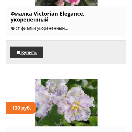
Фиалка Victorian Elegance,
укорененный
лист фиалки укорененный...
Купить
130 руб.