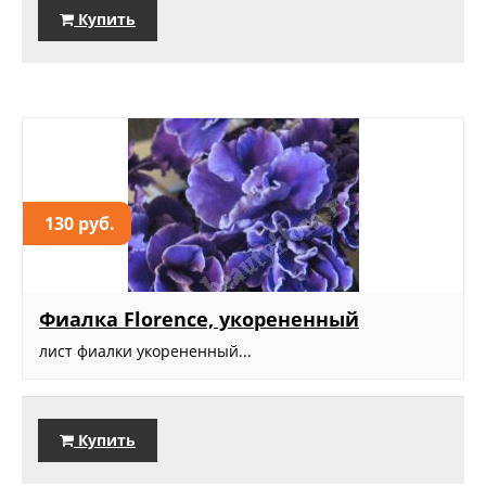
Купить
130 руб.
Фиалка Florence, укорененный
лист фиалки укорененный...
Купить