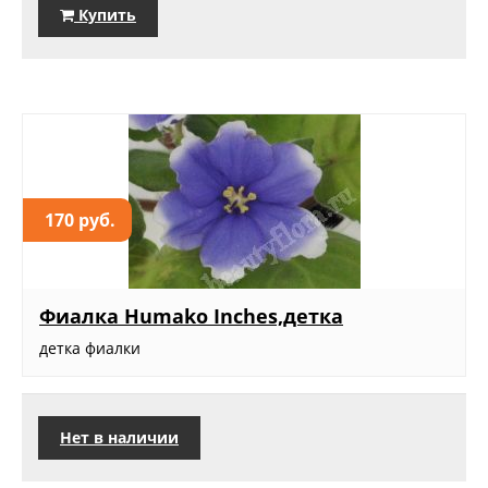
Купить
170 руб.
Фиалка Humako Inches,детка
детка фиалки
Нет в наличии