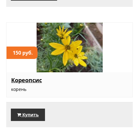
150 руб.
Кореопсис
корень
Купить