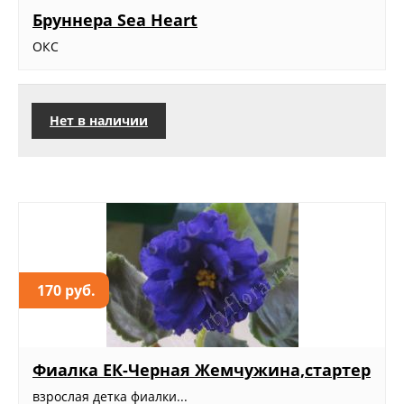
Бруннера Sea Heart
ОКС
Нет в наличии
170 руб.
Фиалка ЕК-Черная Жемчужина,стартер
взрослая детка фиалки...