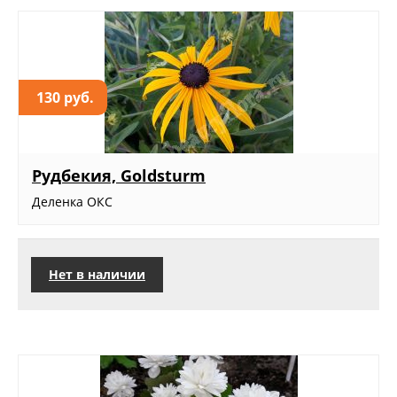
130 руб.
Рудбекия, Goldsturm
Деленка ОКС
Нет в наличии