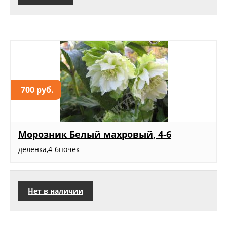
700 руб.
Морозник Белый махровый, 4-6
деленка,4-6почек
Нет в наличии