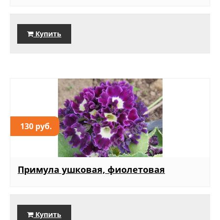
Купить
130 руб.
Примула ушковая, фиолетовая
Купить