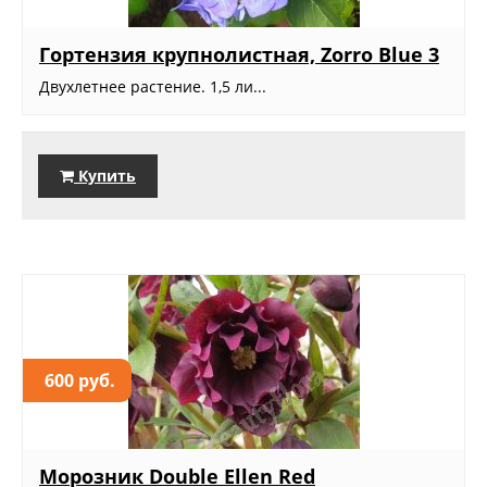
Гортензия крупнолистная, Zorro Blue 3
Двухлетнее растение. 1,5 ли...
Купить
600 руб.
Морозник Double Ellen Red