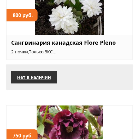
800 руб.
Сангвинария канадская Flore Pleno
2 почки,Только ЗКС...
Нет в наличии
750 руб.