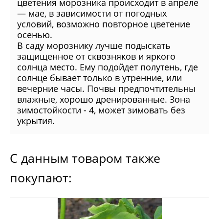
цветения морозника происходит в апреле
— мае, в зависимости от погодных
условий, возможно повторное цветение
осенью.
В саду морознику лучше подыскать
защищенное от сквозняков и яркого
солнца место. Ему подойдет полутень, где
солнце бывает только в утренние, или
вечерние часы. Почвы предпочтительны
влажные, хорошо дренированные. Зона
зимостойкости - 4, может зимовать без
укрытия.
С данным товаром также
покупают: