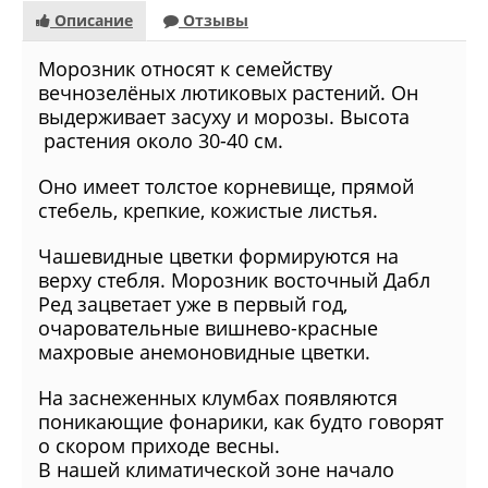
Описание
Отзывы
Морозник относят к семейству
вечнозелёных лютиковых растений. Он
выдерживает засуху и морозы. Высота
растения около 30-40 см.
Оно имеет толстое корневище, прямой
стебель, крепкие, кожистые листья.
Чашевидные цветки формируются на
верху стебля. Морозник восточный Дабл
Ред зацветает уже в первый год,
очаровательные вишнево-красные
махровые анемоновидные цветки.
На заснеженных клумбах появляются
поникающие фонарики, как будто говорят
о скором приходе весны.
В нашей климатической зоне начало