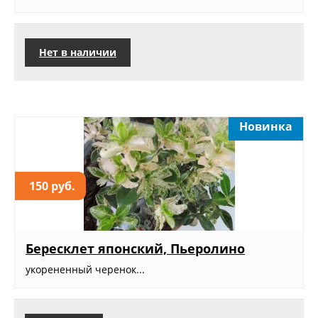
Нет в наличии
Новинка
150 руб.
Бересклет японский, Пьеролино
укорененный черенок...