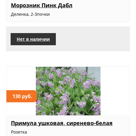
Морозник Пинк Дабл
Деленка, 2-3почки
Нет в наличии
130 руб.
Примула ушковая, сиренево-белая
Розетка