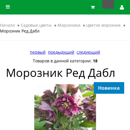
Начало
»
Садовые цветы
»
Морозники
»
Цветок морозник
»
Морозник Ред Дабл
первый
предыдущий
следующий
Товаров в данной категории:
18
Морозник Ред Дабл
Новинка