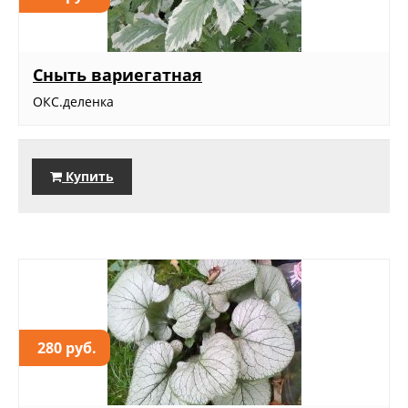
Сныть вариегатная
ОКС.деленка
Купить
280 руб.