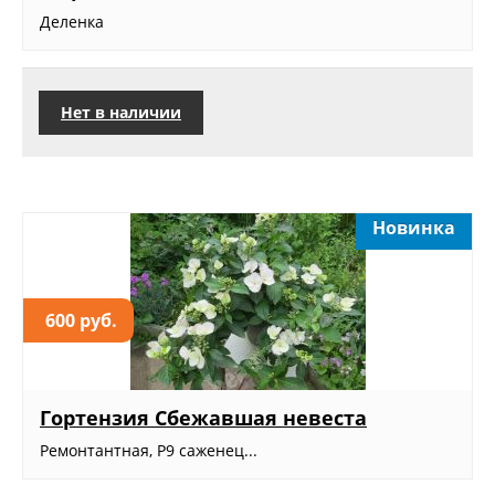
Деленка
Нет в наличии
Новинка
600 руб.
Гортензия Сбежавшая невеста
Ремонтантная, Р9 саженец...