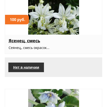
100 руб.
Ясенец, смесь
Сеянец,, смесь окрасок...
Нет в наличии