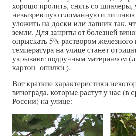
хорошо пролить, снять со шпалеры, 
невызревшую сломанную и лишнюю л
уложить на доски или лапник так, чт
земли. Для защиты от болезней вин
опрыскать 5% раствором железного к
температура на улице станет отрица
укрывают подручным материалом (л
картон опилки ).
Вот краткие характеристики некото
винограда, которые растут у нас (в 
России) на улице: