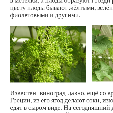
в метёлки, а плоды образуют грозди
цвету плоды бывают жёлтыми, зелё
фиолетовыми и другими.
Известен виноград давно, ещё со в
Греции, из его ягод делают соки, изю
едят в сыром виде. На сегодняшний 