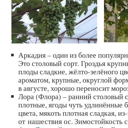
Аркадия – один из более популярн
Это столовый сорт. Гроздья крупны
плоды сладкие, жёлто-зелёного цв
ароматом, крупные, округлой фор
в августе, хорошо переносит мороз
Лора (Флора) – ранний столовый со
плотные, ягоды чуть удлинённые 
цвета, мякоть плотная сладкая, из-
от нашествия ос. Зимостойкость со