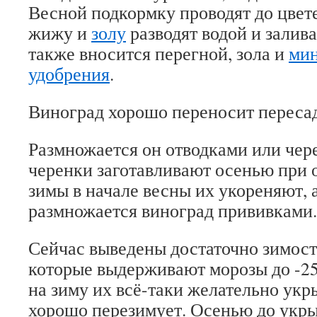
Весной подкормку проводят до цвет
жижу и
золу
разводят водой и залив
также вносится перегной, зола и
ми
удобрения
.
Виноград хорошо переносит переса
Размножается он отводками или чер
черенки заготавливают осенью при о
зимы в начале весны их укореняют, 
размножается виноград прививками.
Сейчас выведены достаточно зимост
которые выдерживают морозы до -25
на зиму их всё-таки желательно укр
хорошо перезимует. Осенью до укры