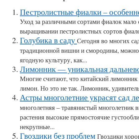
Пестролистные фиалки – особен
Уход за различными сортами фиалок мало 
выращивании пестролистных сортов фиалок
Голубика в саду
Сегодня во многих са
традиционной вишни и смородины, можно
ягодную культуру, как...
Лимонник — уникальная дальнево
Многие считают, что китайский лимонник
лимон. Но это не так. Лимонник, удивитель
Астры многолетние украсят сад л
многолетняя – травянистый многолетник в
растения высокие прямостоячие густообл
некрупные...
Гвоздики без проблем
Гвоздики хорош