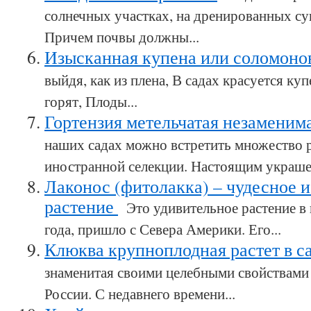
солнечных участках, на дренированных су
Причем почвы должны...
Изысканная купена или соломоно
выйдя, как из плена, В садах красуется к
горят, Плоды...
Гортензия метельчатая незаменим
наших садах можно встретить множество 
иностранной селекции. Настоящим украшен
Лаконос (фитолакка) – чудесное и
растение
Это удивительное растение в 
года, пришло с Севера Америки. Его...
Клюква крупноплодная растет в с
знаменитая своими целебными свойствами 
России. С недавнего времени...