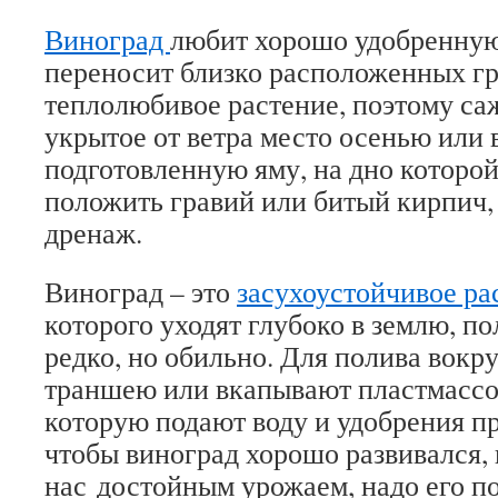
Виноград
любит хорошо удобренную 
переносит близко расположенных гр
теплолюбивое растение, поэтому саж
укрытое от ветра место осенью или 
подготовленную яму, на дно которо
положить гравий или битый кирпич, 
дренаж.
Виноград – это
засухоустойчивое ра
которого уходят глубоко в землю, по
редко, но обильно. Для полива вокр
траншею или вкапывают пластмассов
которую подают воду и удобрения пр
чтобы виноград хорошо развивался, 
нас достойным урожаем, надо его п