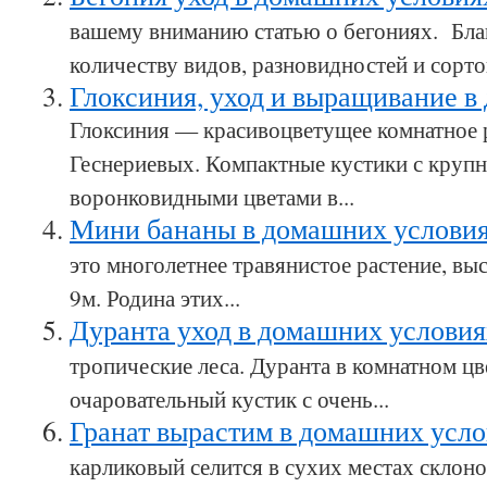
вашему вниманию статью о бегониях. Бл
количеству видов, разновидностей и сортов
Глоксиния, уход и выращивание в
Глоксиния — красивоцветущее комнатное р
Геснериевых. Компактные кустики с круп
воронковидными цветами в...
Мини бананы в домашних услови
это многолетнее травянистое растение, вы
9м. Родина этих...
Дуранта уход в домашних услови
тропические леса. Дуранта в комнатном цв
очаровательный кустик с очень...
Гранат вырастим в домашних усл
карликовый селится в сухих местах склоно