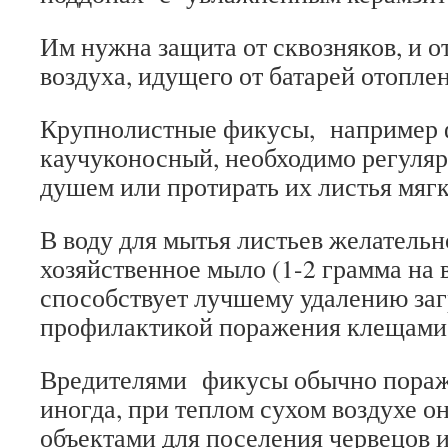
Им нужна защита от сквозняков, и от
воздуха, идущего от батарей отопле
Крупнолистные фикусы, например 
каучуконосный, необходимо регуляр
душем или протирать их листья мягк
В воду для мытья листьев желательн
хозяйственное мыло (1-2 грамма на в
способствует лучшему удалению заг
профилактикой поражения клещами
Вредителями фикусы обычно пораж
иногда, при теплом сухом воздухе о
объектами для поселения червецов и