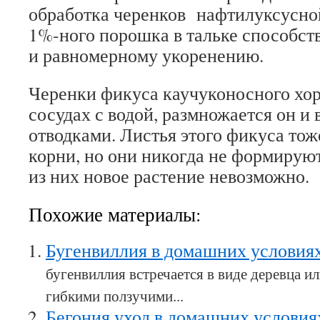
обработка черенков нафтилуксусной
1%-ного порошка в тальке способст
и равномерному укоренению.
Черенки фикуса каучуконосного хо
сосудах с водой, размножается он 
отводками. Листья этого фикуса тож
корни, но они никогда не формируют
из них новое растение невозможно.
Похожие материалы:
Бугенвиллия в домашних условия
бугенвиллия встречается в виде деревца и
гибкими ползучими...
Бегония уход в домашних услови