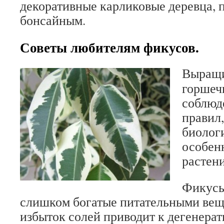
декоративные карликовые деревца, 
бонсайным.
Советы любителям фикусов.
Выращи
горшеч
соблюд
правил
биолог
особен
растени
Фикусы
слишком богатые питательными вещ
избыток солей приводит к дегенерат