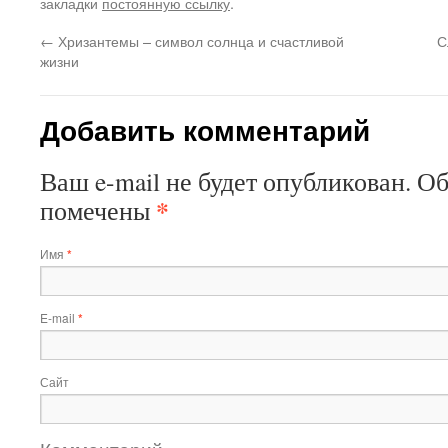
закладки
постоянную ссылку
.
←
Хризантемы – символ солнца и счастливой
С
жизни
Добавить комментарий
Ваш e-mail не будет опубликован.
Об
*
помечены
Имя
*
E-mail
*
Сайт