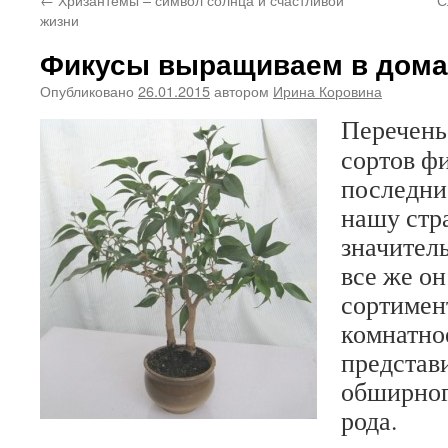
жизни
Фикусы выращиваем в дома
Опубликовано
26.01.2015
автором
Ирина Коровина
Перечень
сортов фи
последние
нашу стр
значител
все же он
сортимен
комнатно
представ
обширног
рода.