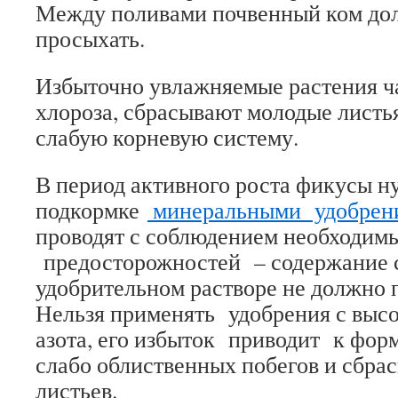
Между поливами почвенный ком дол
просыхать.
Избыточно увлажняемые растения ча
хлороза, сбрасывают молодые листь
слабую корневую систему.
В период активного роста фикусы 
подкормке
минеральными удобрен
проводят с соблюдением необходим
предосторожностей – содержание
удобрительном растворе не должно п
Нельзя применять удобрения с выс
азота, его избыток приводит к фо
слабо облиственных побегов и сбр
листьев.