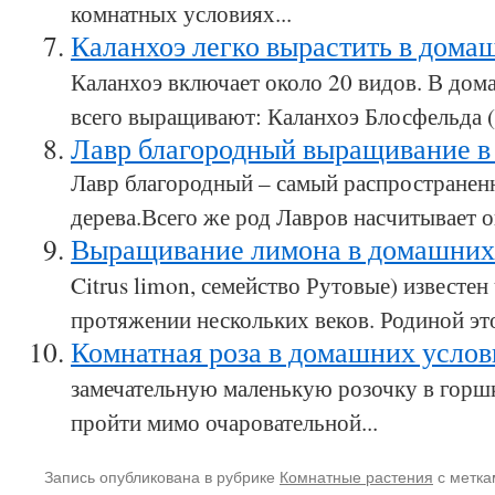
комнатных условиях...
Каланхоэ легко вырастить в дома
Каланхоэ включает около 20 видов. В до
всего выращивают: Каланхоэ Блосфельда (
Лавр благородный выращивание в
Лавр благородный – самый распространен
дерева.Всего же род Лавров насчитывает ок
Выращивание лимона в домашних
Citrus limon, семейство Рутовые) известен
протяжении нескольких веков. Родиной это
Комнатная роза в домашних усло
замечательную маленькую розочку в горшк
пройти мимо очаровательной...
Запись опубликована в рубрике
Комнатные растения
с метк