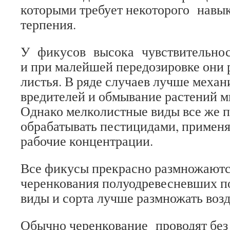
которыми требует некоторого нав
терпения.
У фикусов высока чувствительност
и при малейшей передозировке они 
листья. В ряде случаев лучше механ
вредителей и обмывание растений 
Однако мелколистные виды все же 
обрабатывать пестицидами, примен
рабочие концентрации.
Все фикусы прекрасно размножаютс
черенкования полуодревесневших п
виды и сорта лучше размножать во
Обычно черенкование проводят без 