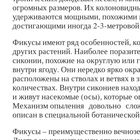
огромных размеров. Их колоновидн
удерживаются мощными, похожими н
достигающими иногда 2-3-метровой
Фикусы имеют ряд особенностей, ко
других растений. Наиболее поразите
сиконии, похожие на округлую или
внутри ягоду. Они нередко ярко ок
расположены на стволах и ветвях в 
количествах. Внутри сикониев нахо
и живут насекомые (осы), которые о
Механизм опыления довольно слож
описан в специальной ботанической
Фикусы – преимущественно вечнозе