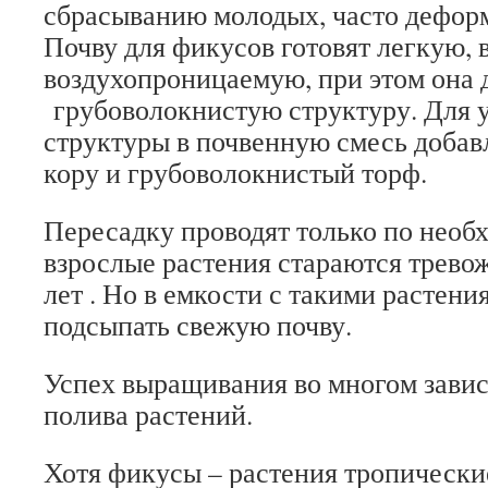
сбрасыванию молодых, часто дефор
Почву для фикусов готовят легкую, 
воздухопроницаемую, при этом она 
грубоволокнистую структуру. Для 
структуры в почвенную смесь доба
кору и грубоволокнистый торф.
Пересадку проводят только по необх
взрослые растения стараются тревож
лет . Но в емкости с такими растен
подсыпать свежую почву.
Успех выращивания во многом завис
полива растений.
Хотя фикусы – растения тропические