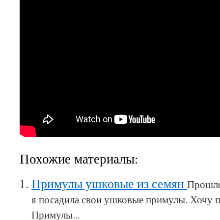
Похожие материалы:
Примулы ушковые из семян
Прошло
я посадила свои ушковые примулы. Хочу п
Примулы...