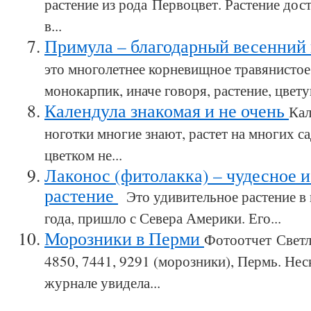
растение из рода Первоцвет. Растение дост
в...
Примула – благодарный весенний
это многолетнее корневищное травянистое
монокарпик, иначе говоря, растение, цвет
Календула знакомая и не очень
Кал
ноготки многие знают, растет на многих с
цветком не...
Лаконос (фитолакка) – чудесное и
растение
Это удивительное растение в 
года, пришло с Севера Америки. Его...
Морозники в Перми
Фотоотчет Светл
4850, 7441, 9291 (морозники), Пермь. Нес
журнале увидела...