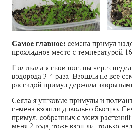
Самое главное:
семена примул надо
прохладное место с температурой 16
Поливала я свои посевы через неде
водорода 3-4 раза. Взошли не все се
рассадой примул держала закрытыми
Сеяла я ушковые примулы и полиан
семена взошли довольно быстро. С
примул, собранных с моих растений
меня 2 года, тоже взошли, только не