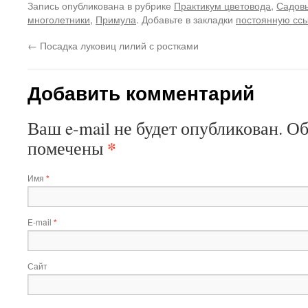
Запись опубликована в рубрике
Практикум цветовода
,
Садов
многолетники
,
Примула
. Добавьте в закладки
постоянную сс
←
Посадка луковиц лилий с ростками
Добавить комментарий
Ваш e-mail не будет опубликован.
Об
*
помечены
Имя
*
E-mail
*
Сайт