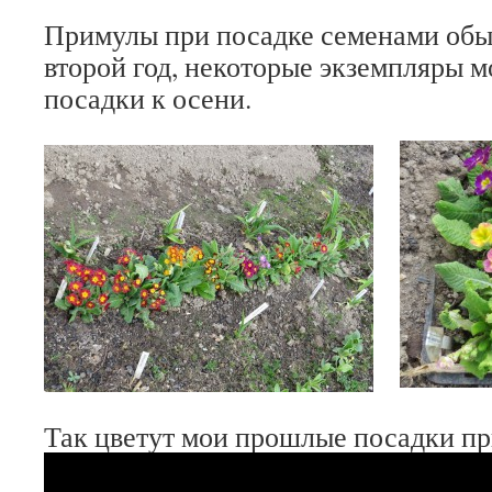
Примулы при посадке семенами обы
второй год, некоторые экземпляры мо
посадки к осени.
Так цветут мои прошлые посадки пр