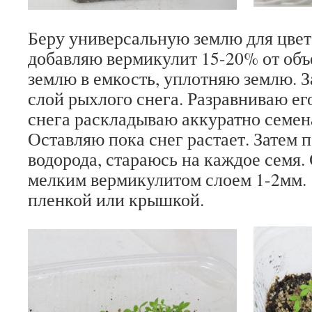
Беру универсальную землю для цвет
добавляю вермикулит 15-20% от об
землю в емкость, уплотняю землю. З
слой рыхлого снега. Разравниваю ег
снега раскладываю аккуратно семен
Оставляю пока снег растает. Затем
водорода, стараюсь на каждое семя
мелким вермикулитом слоем 1-2мм.
пленкой или крышкой.