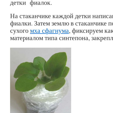
детки фиалок.
На стаканчике каждой детки написа
фиалки. Затем землю в стаканчике 
сухого
мха сфагнума
, фиксируем ка
материалом типа синтепона, закреп