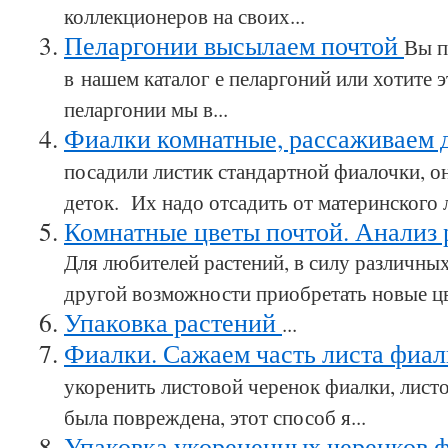
коллекционеров на своих...
Пеларгонии высылаем почтой
Вы п
в нашем каталог е пеларгоний или хотите 
пеларгонии мы в...
Фиалки комнатные, рассаживаем 
посадили листик стандартной фиалочки, о
деток. Их надо отсадить от материнского ли
Комнатные цветы почтой. Анализ р
Для любителей растений, в силу различных
другой возможности приобретать новые цве
Упаковка растений
...
Фиалки. Сажаем часть листа фиа
укоренить листовой черенок фиалки, листо
была повреждена, этот способ я...
Упаковка укорененных черенков 