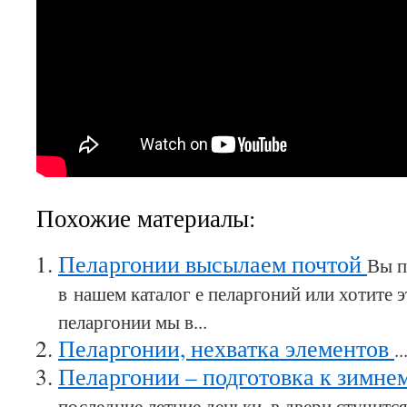
Похожие материалы:
Пеларгонии высылаем почтой
Вы п
в нашем каталог е пеларгоний или хотите 
пеларгонии мы в...
Пеларгонии, нехватка элементов
..
Пеларгонии – подготовка к зимне
последние летние деньки, в двери стучится