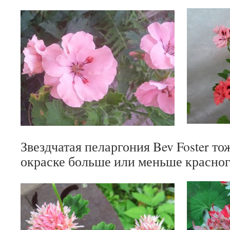
Звездчатая пеларгония
Bev Foster то
окраске больше или меньше красног