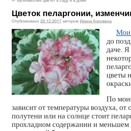
Цветок пеларгонии, изменчи
Опубликовано
20.12.2017
автором
Ирина Коровина
Мои
до позд
даче. Я
некото
пеларго
цветы 
окраски
По мои
зависит от температуры воздуха, от
полутени или на солнце стоит пелар
прохладном содержании и меньшем