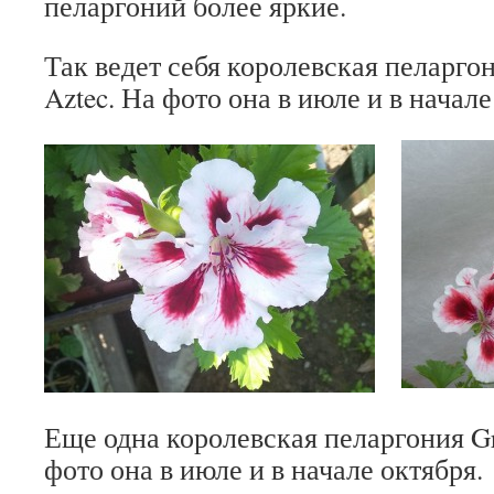
пеларгоний более яркие.
Так ведет себя королевская пеларгон
Aztec. На фото она в июле и в начале
Еще одна королевская пеларгония Gro
фото она в июле и в начале октября.