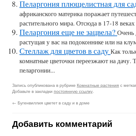
Пеларгония плющелистная для са
африканского материка поражает путешес
растительного мира. Отсюда в 17-18 веках
Пеларгония еще не зацвела?
Очень 
растущая у вас на подоконнике или на клум
Стеллаж для цветов в саду
Как толь
комнатные цветочки переезжают на дачу. 
пеларгонии...
Запись опубликована в рубрике
Комнатные растения
с метк
Добавьте в закладки
постоянную ссылку
.
←
Бугенвиллия цветет в саду и в доме
Добавить комментарий