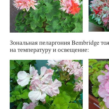
Зональная пеларгония Bembridge то
на температуру и освещение: