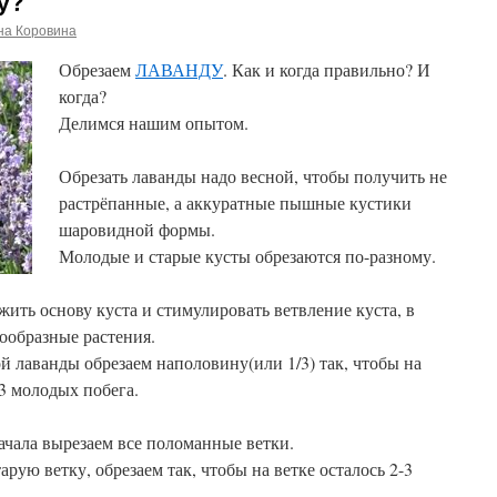
у?
на Коровина
Обрезаем
ЛАВАНДУ
. Как и когда правильно? И
когда?
Делимся нашим опытом.
Обрезать лаванды надо весной, чтобы получить не
растрёпанные, а аккуратные пышные кустики
шаровидной формы.
Молодые и старые кусты обрезаются по-разному.
жить основу куста и стимулировать ветвление куста, в
ообразные растения.
 лаванды обрезаем наполовину(или 1/3) так, чтобы на
3 молодых побега.
ачала вырезаем все поломанные ветки.
рую ветку, обрезаем так, чтобы на ветке осталось 2-3