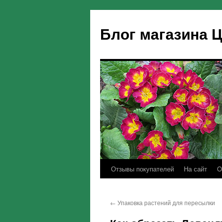
Блог магазина 
Отзывы покупателей
На сайт
O
←
Упаковка растений для пересылки