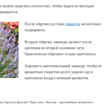
ток можно вырезать полностью, чтобы выросли молодые
лаживается.
После обрезки кустики
лаванды
желательно
подкормить.
Вторую обрезку лаванды делают после
цветения во второй половине лета.
Практически обрезают только цветоносы.
Хорошего цветения вашей лаванде, чтобы ее
ароматные соцветия долго украли сад и
наполняли воздух нежным ароматом.
как обрезать фуксию? Наш опыт. Фуксия – красивейшее комнатное