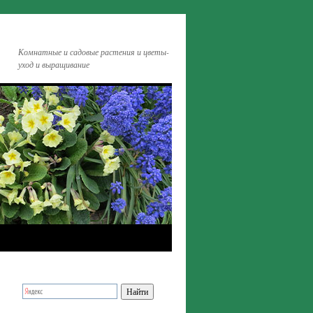
Комнатные и садовые растения и цветы-
уход и выращивание